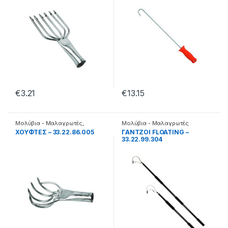
€
3.21
€
13.15
Μολύβια - Μαλαγρωτές
,
Μολύβια - Μαλαγρωτές
Χούφτες
XOYΦTΕΣ – 33.22.86.005
ΓΑΝΤΖΟΙ FLOATING –
33.22.99.304