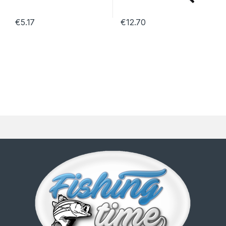
€
5.17
€
12.70