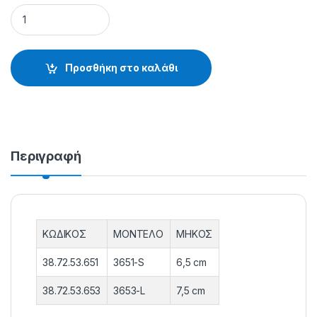
ΜΑΛΑΓΡΩΤΕΣ 3651-3 - 38.72.53.651 quantity
Προσθήκη στο καλάθι
Περιγραφή
ΚΩΔΙΚΟΣ
ΜΟΝΤΕΛΟ
ΜΗΚΟΣ
38.72.53.651
3651-S
6,5 cm
38.72.53.653
3653-L
7,5 cm