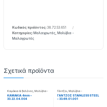
Κωδικός προϊόντος:
38.72.53.651
Κατηγορίες:
Μαλαγρωτές
,
Μολύβια -
Μαλαγρωτές
Σχετικά προϊόντα
Καμάκια & Βελόνες
,
Μολύβια -
Γάντζοι
,
Μολύβια -
Μαλαγρωτές
Μαλαγρωτές
ΚΑΜΑΚΙΑ 4mm –
ΓΑΝΤΖΟΣ STAINLESS STEEL
33.22.04.004
– 33.69.01.001