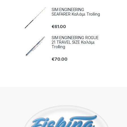
SIM ENGINEERING
SEAFARER Καλάμι Trolling
€
61.00
SIM ENGINEERING ROGUE
21 TRAVEL SIZE Καλάμι
Trolling
€
70.00