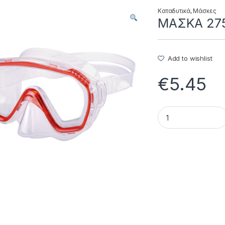
Καταδυτικά
,
Μάσκες
ΜΑΣΚΑ 275
Add to wishlist
€
5.45
ΜΑΣΚΑ 275CPP - 32