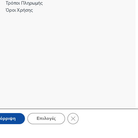
Τρόποι Πληρωμής
Όροι Χρήσης
Κλείσιμο του Cookie banner για 
όρριψη
Επιλογές