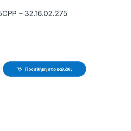
CPP – 32.16.02.275
.16.02.275 quantity
Προσθήκη στο καλάθι