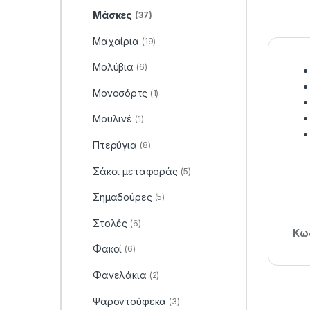
Μάσκες
(37)
Μαχαίρια
(19)
Μολύβια
(6)
Μονοσόρτς
(1)
Μουλινέ
(1)
Πτερύγια
(8)
Σάκοι μεταφοράς
(5)
Σημαδούρες
(5)
Στολές
(6)
Κωδ
Φακοί
(6)
Φανελάκια
(2)
Ψαροντούφεκα
(3)