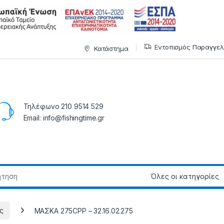
Εντοπισμός Παραγγελ
Κατάστημα
Τηλέφωνο 210 9514 529
Email: info@fishingtime.gr
ς
ΜΑΣΚΑ 275CPP – 32.16.02.275