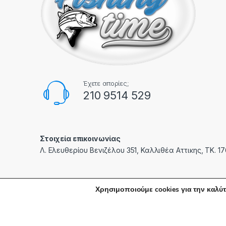
Έχετε απορίες;
210 9514 529
Στοιχεία επικοινωνίας
Λ. Ελευθερίου Βενιζέλου 351, Καλλιθέα Αττικης, ΤΚ. 1
Χρησιμοποιούμε cookies για την καλύτ
© fishingtime.gr | Created with care by
PXC
- All Rights