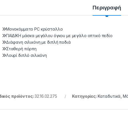
Περιγραφή
Μονοκόμματο PC κρύσταλλο
ΠΑΙΔΙΚΗ μάσκα μεγάλου όγκου με μεγάλο οπτικό πεδίο
Διάφανη σιλικόνη με διπλή ποδιά
Σταθερή πόρπη
Λουρί διπλό σιλικόνη
ικός προϊόντος:
32.16.02.275
Κατηγορίες:
Καταδυτικά
,
Μά