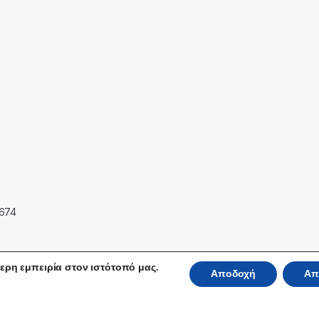
7674
ερη εμπειρία στον ιστότοπό μας.
Αποδοχή
Απ
 Reserved