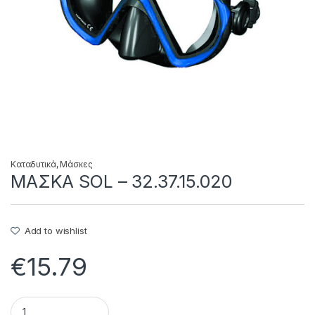
Καταδυτικά
,
Μάσκες
ΜΑΣΚΑ SOL – 32.37.15.020
Add to wishlist
€
15.79
ΜΑΣΚΑ SOL - 32.37.15.020 quantity