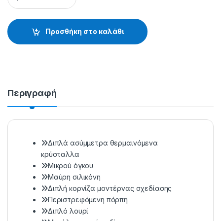
Προσθήκη στο καλάθι
Περιγραφή
Διπλά ασύμμετρα θερμαινόμενα
κρύσταλλα
Μικρού όγκου
Μαύρη σιλικόνη
Διπλή κορνίζα μοντέρνας σχεδίασης
Περιστρεφόμενη πόρπη
Διπλό λουρί