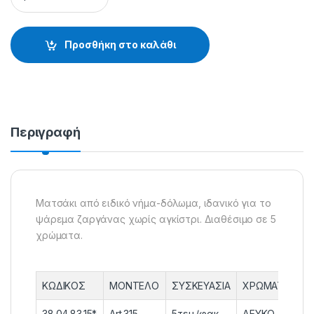
Προσθήκη στο καλάθι
Περιγραφή
Ματσάκι από ειδικό νήμα-δόλωμα, ιδανικό για το
ψάρεμα ζαργάνας χωρίς αγκίστρι. Διαθέσιμο σε 5
χρώματα.
ΚΩΔΙΚΟΣ
ΜΟΝΤΕΛΟ
ΣΥΣΚΕΥΑΣΙΑ
ΧΡΩΜΑΤΑ
38.04.83.15*
Art.315
5τεμ./φακ.
ΛΕΥΚΟ –