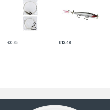
€
0.35
€
13.48