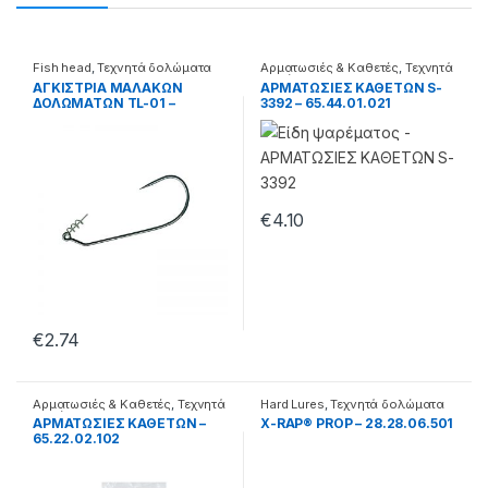
Fish head
,
Τεχνητά δολώματα
Αρματωσιές & Καθετές
,
Τεχνητά
δολώματα
ΑΓΚΙΣΤΡΙΑ ΜΑΛΑΚΩΝ
ΑΡΜΑΤΩΣΙΕΣ ΚΑΘΕΤΩΝ S-
ΔΟΛΩΜΑΤΩΝ TL-01 –
3392 – 65.44.01.021
26.44.60.001
€
4.10
€
2.74
Αρματωσιές & Καθετές
,
Τεχνητά
Hard Lures
,
Τεχνητά δολώματα
δολώματα
ΑΡΜΑΤΩΣΙΕΣ ΚΑΘΕΤΩΝ –
X-RAP® PROP – 28.28.06.501
65.22.02.102