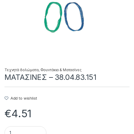
Τεχνητά δολώματα
,
Φουντάκια & Ματασίνες
ΜΑΤΑΣΙΝΕΣ – 38.04.83.151
Add to wishlist
€
4.51
ΜΑΤΑΣΙΝΕΣ - 38.04.83.151 quantity