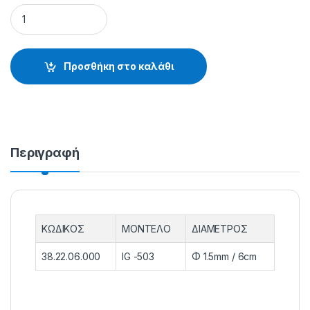
ΜΑΪΜΟΥΔΑΚΙ IG -503 - 38.22.06.000 quantity
Προσθήκη στο καλάθι
Περιγραφή
ΚΩΔΙΚΟΣ
ΜΟΝΤΕΛΟ
ΔΙΑΜΕΤΡΟΣ
38.22.06.000
ΙG -503
Φ 1.5mm / 6cm