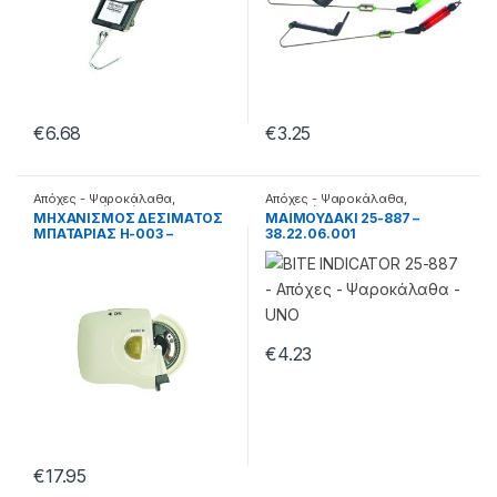
€
6.68
€
3.25
Απόχες - Ψαροκάλαθα
,
Απόχες - Ψαροκάλαθα
,
Μηχανισμοί δεσίματος
Βομβητές
ΜΗΧΑΝΙΣΜΟΣ ΔΕΣΙΜΑΤΟΣ
ΜΑΪΜΟΥΔΑΚΙ 25-887 –
ΜΠΑΤΑΡΙΑΣ H-003 –
38.22.06.001
38.22.11.001
€
4.23
€
17.95