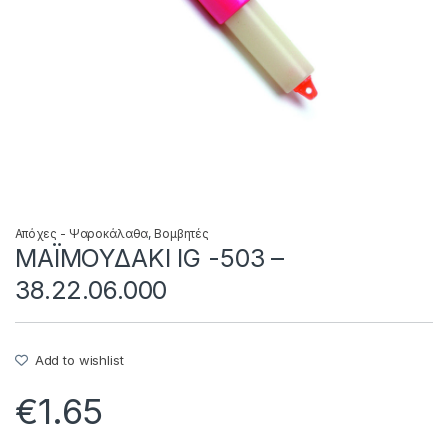
Απόχες - Ψαροκάλαθα
,
Βομβητές
ΜΑΪΜΟΥΔΑΚΙ IG -503 –
38.22.06.000
Add to wishlist
€
1.65