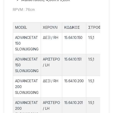
RPVM : 76cm
MODEL
ΧΕΡΟΥΛΙ
ΚΩΔΙΚΟΣ
ΣΤΡΟΦΕΣ
Χ
ADVANCETAT
ΔΕΞΙ / RH
15.64.10.150
1:5,1
0
150
3
SLOWJIGGING
ADVANCETAT
ΑΡΙΣΤΕΡΟ
15.64.10.151
1:5,1
0
150
/ LH
3
SLOWJIGGING
ADVANCETAT
ΔΕΞΙ / RH
15.64.10.200
1:5,1
0
200
3
SLOWJIGGING
ADVANCETAT
ΑΡΙΣΤΕΡΟ
15.64.10.201
1:5,1
0
200
/ LH
3