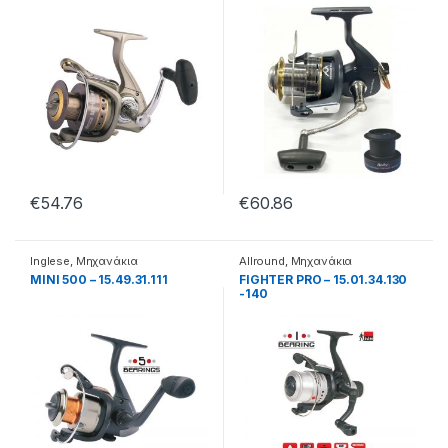
€
54.76
€
60.86
Inglese
,
Μηχανάκια
Allround
,
Μηχανάκια
MINI 500 – 15.49.31.111
FIGHTER PRO – 15.01.34.130
-140