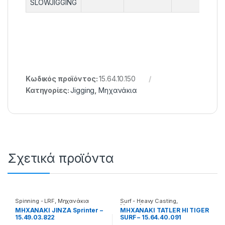
SLOWJIGGING
Κωδικός προϊόντος:
15.64.10.150
Κατηγορίες:
Jigging
,
Μηχανάκια
Σχετικά προϊόντα
Spinning - LRF
,
Μηχανάκια
Surf - Heavy Casting
,
Μηχανάκια
ΜΗΧΑΝΑΚΙ JINZA Sprinter –
ΜΗΧΑΝΑΚΙ TATLER HI TIGER
15.49.03.822
SURF – 15.64.40.091