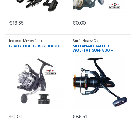
€
13.35
€
0.00
Inglese
,
Μηχανάκια
Surf - Heavy Casting
,
Μηχανάκια
BLACK TIGER – 15.55.04.735
ΜΗΧΑΝΑΚΙ TATLER
WOLFTAT SURF 800 –
15.64.40.080
€
0.00
€
85.51