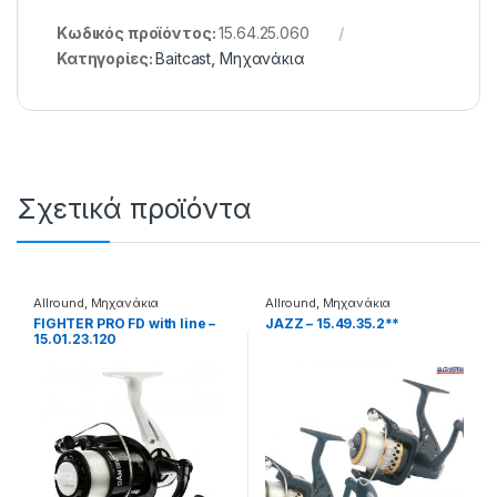
Κωδικός προϊόντος:
15.64.25.060
Κατηγορίες:
Baitcast
,
Μηχανάκια
Σχετικά προϊόντα
Allround
,
Μηχανάκια
Allround
,
Μηχανάκια
FIGHTER PRO FD with line –
JAZZ – 15.49.35.2**
15.01.23.120