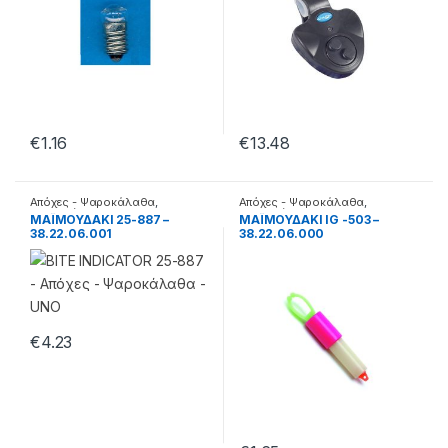
€
1.16
€
13.48
Απόχες - Ψαροκάλαθα
,
Απόχες - Ψαροκάλαθα
,
Βομβητές
Βομβητές
ΜΑΪΜΟΥΔΑΚΙ 25-887 –
ΜΑΪΜΟΥΔΑΚΙ IG -503 –
38.22.06.001
38.22.06.000
€
4.23