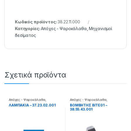
Κωδικός προϊόντος:
38.22.11.000
Κατηγορίες:
Απόχες - Ψαροκάλαθα
,
Μηχανισμοί
δεσίματος
Σχετικά προϊόντα
Απόχες - Ψαροκάλαθα
,
Απόχες - Ψαροκάλαθα
,
Λαμπάκια
Βομβητές
ΛΑΜΠΑΚΙΑ – 37.23.02.001
ΒΟΜΒΗΤΗΣ BITE01 –
38.55.43.001