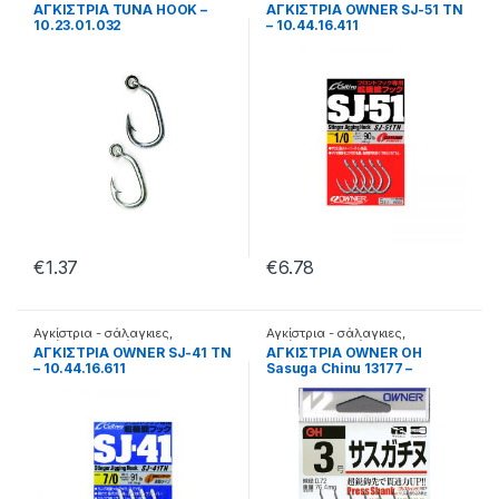
Αγκίστρια τούνας
Αγκίστρια σε φάκελα
ΑΓΚΙΣΤΡΙΑ TUNA HOOK –
ΑΓΚΙΣΤΡΙΑ OWNER SJ-51 TN
10.23.01.032
– 10.44.16.411
€
1.37
€
6.78
Αγκίστρια - σάλαγκιες
,
Αγκίστρια - σάλαγκιες
,
Αγκίστρια σε φάκελα
Αγκίστρια σε φάκελα
ΑΓΚΙΣΤΡΙΑ OWNER SJ-41 TN
ΑΓΚΙΣΤΡΙΑ OWNER OH
– 10.44.16.611
Sasuga Chinu 13177 –
10.44.14.202