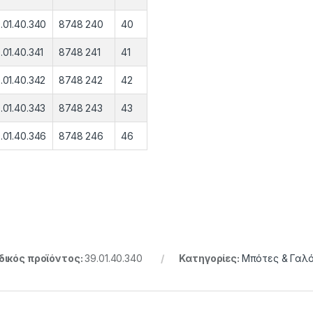
.01.40.340
8748 240
40
.01.40.341
8748 241
41
.01.40.342
8748 242
42
.01.40.343
8748 243
43
.01.40.346
8748 246
46
ικός προϊόντος:
39.01.40.340
Κατηγορίες:
Μπότες & Γαλ