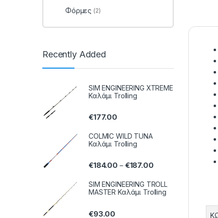
Φόρμες
(2)
Recently Added
SIM ENGINEERING XTREME
Καλάμι Trolling
€
177.00
COLMIC WILD TUNA
Καλάμι Trolling
€
184.00
€
187.00
–
SIM ENGINEERING TROLL
MASTER Καλάμι Trolling
€
93.00
Κ