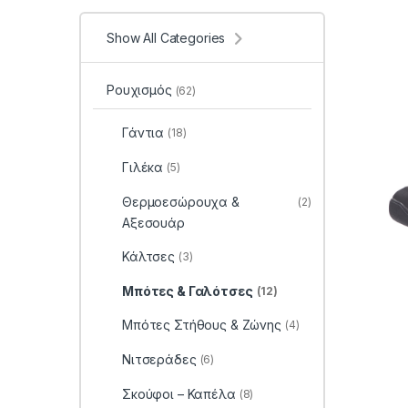
Show All Categories
Ρουχισμός
(62)
Γάντια
(18)
Γιλέκα
(5)
Θερμοεσώρουχα &
(2)
Αξεσουάρ
Κάλτσες
(3)
Μπότες & Γαλότσες
(12)
Μπότες Στήθους & Ζώνης
(4)
Νιτσεράδες
(6)
Σκούφοι – Καπέλα
(8)