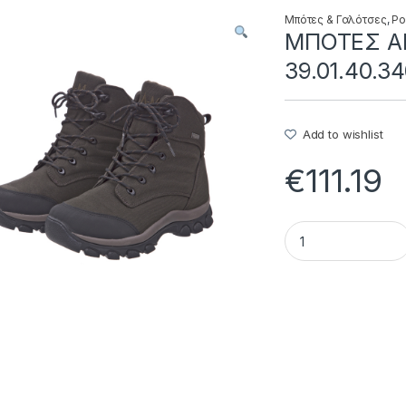
Μπότες & Γαλότσες
,
Ρο
ΜΠΟΤΕΣ A
39.01.40.3
Add to wishlist
€
111.19
ΜΠΟΤΕΣ ANKLE MUD