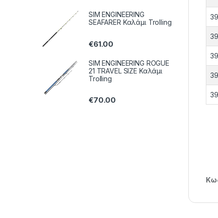
SIM ENGINEERING
39
SEAFARER Καλάμι Trolling
39
€
61.00
39
SIM ENGINEERING ROGUE
21 TRAVEL SIZE Καλάμι
39
Trolling
39
€
70.00
Κωδ