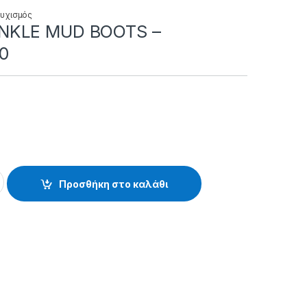
υχισμός
NKLE MUD BOOTS –
40
 BOOTS - 39.01.40.340 quantity
Προσθήκη στο καλάθι