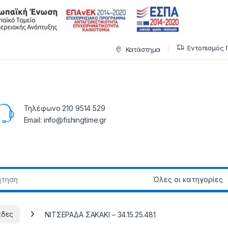
Εντοπισμός 
Κατάστημα
Τηλέφωνο 210 9514 529
Email: info@fishingtime.gr
άδες
ΝΙΤΣΕΡΑΔΑ ΣΑΚΑΚΙ – 34.15.25.481