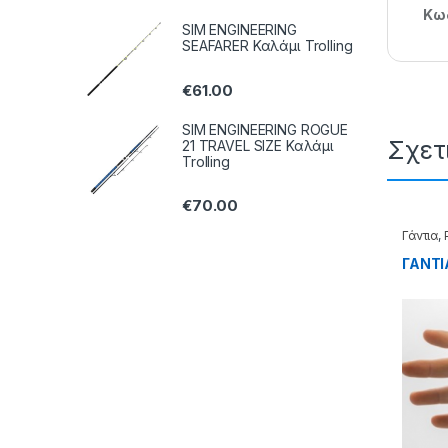
Κωδ
SIM ENGINEERING
SEAFARER Καλάμι Trolling
€
61.00
SIM ENGINEERING ROGUE
Σχετ
21 TRAVEL SIZE Καλάμι
Trolling
€
70.00
Γάντια
,
ΓΑΝΤΙΑ