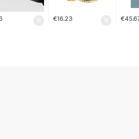
6
€
16.23
€
45.6