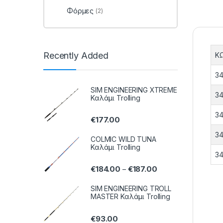
Φόρμες
(2)
Recently Added
Κ
34
SIM ENGINEERING XTREME
34
Καλάμι Trolling
34
€
177.00
34
COLMIC WILD TUNA
Καλάμι Trolling
34
€
184.00
€
187.00
–
SIM ENGINEERING TROLL
MASTER Καλάμι Trolling
€
93.00