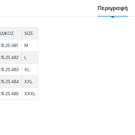
Περιγραφή
ΩΔΙΚΟΣ
SIZE
.15.25.481
M
.15.25.482
L
.15.25.483
XL
.15.25.484
XXL
.15.25.485
XXXL