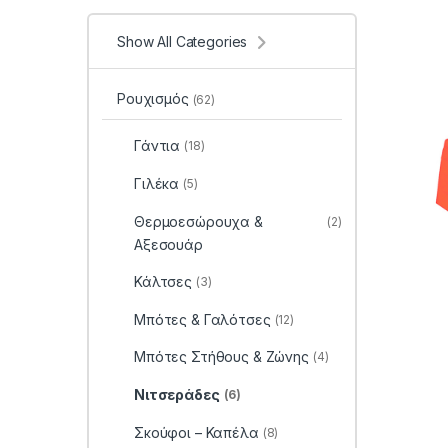
Show All Categories
Ρουχισμός
(62)
Γάντια
(18)
Γιλέκα
(5)
Θερμοεσώρουχα &
(2)
Αξεσουάρ
Κάλτσες
(3)
Μπότες & Γαλότσες
(12)
Μπότες Στήθους & Ζώνης
(4)
Νιτσεράδες
(6)
Σκούφοι – Καπέλα
(8)