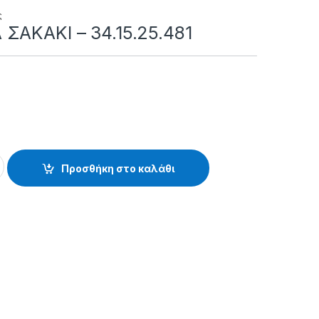
ς
ΣΑΚΑΚΙ – 34.15.25.481
- 34.15.25.481 quantity
Προσθήκη στο καλάθι