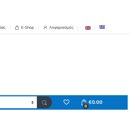
ίας
E-Shop
Λογαριασμός
€
0.00
0