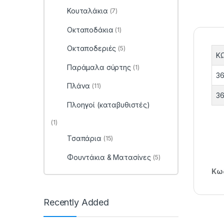
Κουταλάκια
(7)
Οκταποδάκια
(1)
Οκταποδεριές
(5)
Κ
Παράμαλα σύρτης
(1)
36
Πλάνα
(11)
36
Πλοηγοί (καταβυθιστές)
(1)
Τσαπάρια
(15)
Φουντάκια & Ματασίνες
(5)
Κωδ
Recently Added