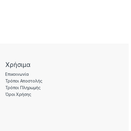
Χρήσιμα
Επικοινωνία
Τρόποι Αποστολής
Τρόποι Πληρωμής
Όροι Χρήσης