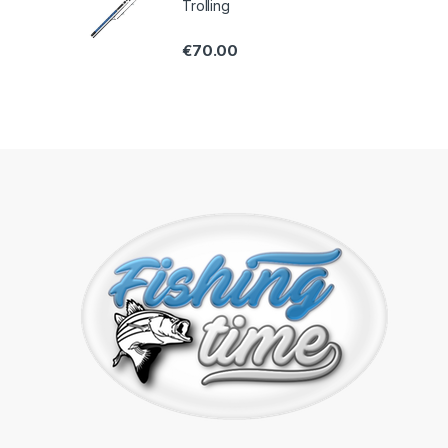
Trolling
€
70.00