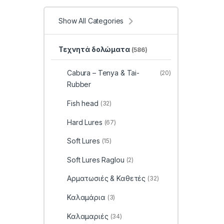
Show All Categories
Τεχνητά δολώματα
(586)
Cabura – Tenya & Tai-
(20)
Rubber
Fish head
(32)
Hard Lures
(67)
Soft Lures
(15)
Soft Lures Raglou
(2)
Αρματωσιές & Καθετές
(32)
Καλαμάρια
(3)
Καλαμαριές
(34)