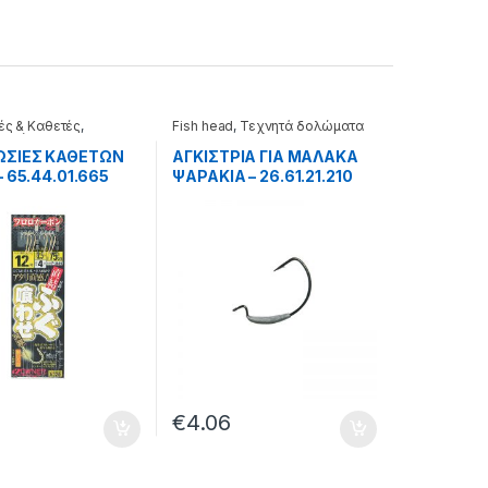
ές & Καθετές
,
Fish head
,
Τεχνητά δολώματα
δολώματα
ΣΙΕΣ ΚΑΘΕΤΩΝ
ΑΓΚΙΣΤΡΙΑ ΓΙΑ ΜΑΛΑΚΑ
– 65.44.01.665
ΨΑΡΑΚΙΑ – 26.61.21.210
€
4.06