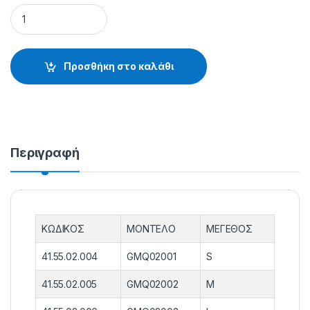
ΠΑΡΑΜΑΝΕΣ RUBBER - 41.55.02.004 quantity
Προσθήκη στο καλάθι
Περιγραφή
ΚΩΔΙΚΟΣ
ΜΟΝΤΕΛΟ
ΜΕΓΕΘΟΣ
41.55.02.004
GMQ02001
S
41.55.02.005
GMQ02002
M