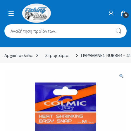
Skip to navigation
Skip to content
0
Αναζήτηση για:
Αρχική σελίδα
Στριφτάρια
ΠΑΡΑΜΑΝΕΣ RUBBER – 41.