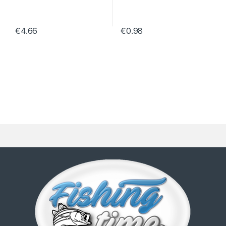
€
4.66
€
0.98