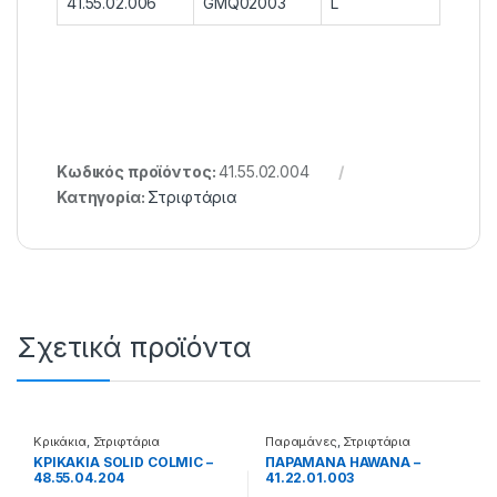
41.55.02.006
GMQ02003
L
Κωδικός προϊόντος:
41.55.02.004
Κατηγορία:
Στριφτάρια
Σχετικά προϊόντα
Κρικάκια
,
Στριφτάρια
Παραμάνες
,
Στριφτάρια
ΚΡΙΚΑΚΙΑ SOLID COLMIC –
ΠΑΡΑΜΑΝΑ HAWANA –
48.55.04.204
41.22.01.003