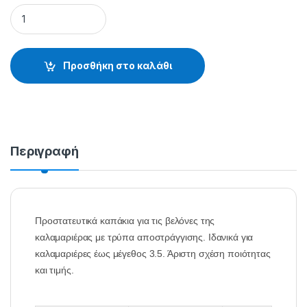
ΠΡΟΣΤΑΤΕΥΤΙΚΑ ΚΑΛΑΜΑΡΙΕΡΑΣ PA-011 - 38.21.01.011 quant
Προσθήκη στο καλάθι
Περιγραφή
Προστατευτικά καπάκια για τις βελόνες της
καλαμαριέρας με τρύπα αποστράγγισης. Ιδανικά για
καλαμαριέρες έως μέγεθος 3.5. Άριστη σχέση ποιότητας
και τιμής.