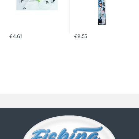
€
4.61
€
8.55