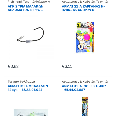
Fish head
,
Τεχνητά δολώματα
Αρματωσιές & Καθετές
,
Τεχνητά
δολώματα
ΑΓΚΙΣΤΡΙΑ ΜΑΛΑΚΩΝ
ΑΡΜΑΤΩΣΙΑ ΖΑΡΓΑΝΑΣ H-
ΔΟΛΩΜΑΤΩΝ 5132W –
3286 – 65.44.02.286
26.44.60.103
€
3.82
€
3.55
Τεχνητά δολώματα
Αρματωσιές & Καθετές
,
Τεχνητά
δολώματα
ΑΡΜΑΤΩΣΙΑ ΜΠΑΛΑΔΩΝ
ΑΡΜΑΤΩΣΙΑ INGLESI H-887
12αγκ. – 65.22.01.023
– 65.44.03.887