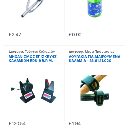
€
2.47
€
0.00
Διάφορα
,
Τσόντες Καλαμιών
Διάφορα
,
Μέσα Προστασίας
Καλαμιών
ΜΗΧΑΝΙΣΜΟΣ ΕΠΙΣΚΕΥΗΣ
ΛΟΥΡΑΚΙΑ ΓΙΑ ΔΙΑΙΡΟΥΜΕΝΑ
ΚΑΛΑΜΙΩΝ RDS-9 R.P.M. –
ΚΑΛΑΜΙΑ – 38.61.11.020
99.62.00.099
€
120.54
€
1.94