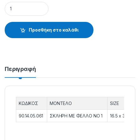
ΡΟΔΑ ΣΚΛΗΡΗ ΦΕΛΛΟΥ NO 1 - 90.14.05.061 quantity
Προσθήκη στο καλάθι
Περιγραφή
ΚΩΔΙΚΟΣ
ΜΟΝΤΕΛΟ
SIZE
90.14.05.061
ΣKΛHPH ME ΦEΛΛO NO 1
16.5 x 3.5cm