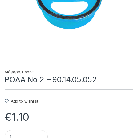
Διάφορα
,
Ρόδες
ΡΟΔΑ No 2 – 90.14.05.052
Add to wishlist
€
1.10
ΡΟΔΑ No 2 - 90.14.05.052 quantity