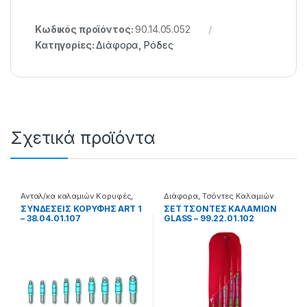
Κωδικός προϊόντος:
90.14.05.052
Κατηγορίες:
Διάφορα
,
Ρόδες
Σχετικά προϊόντα
Ανταλ/κα καλαμιών Κορυφές
,
Διάφορα
,
Τσόντες Καλαμιών
Διάφορα
ΣΥΝΔΕΣΕΙΣ ΚΟΡΥΦΗΣ ART 1
ΣΕΤ ΤΣΟΝΤΕΣ ΚΑΛΑΜΙΩΝ
– 38.04.01.107
GLASS – 99.22.01.102