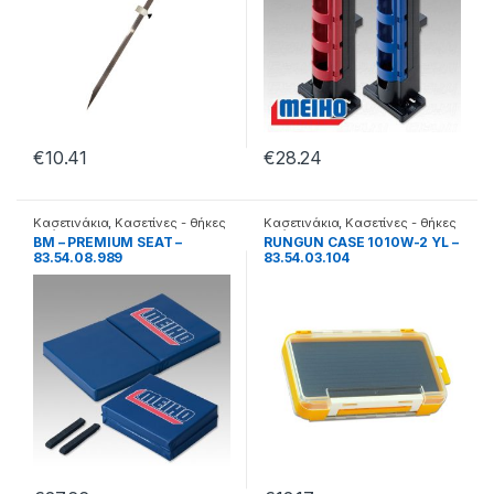
€
10.41
€
28.24
Κασετινάκια
,
Κασετίνες - θήκες
Κασετινάκια
,
Κασετίνες - θήκες
- βάσεις
- βάσεις
BM – PREMIUM SEAT –
RUNGUN CASE 1010W-2 YL –
83.54.08.989
83.54.03.104