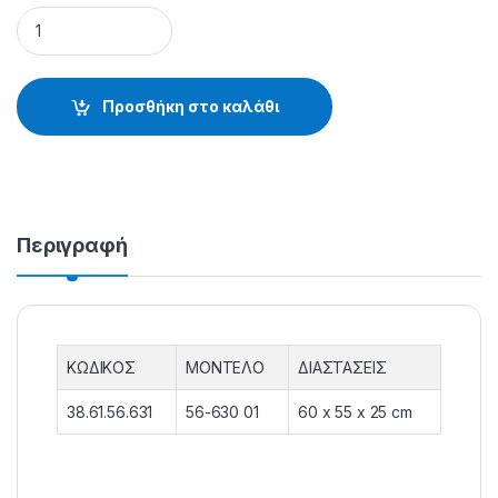
ΣΑΚΙΔΙΟ ΠΛΑΤΗΣ 56-630 01 - 38.61.56.631 quantity
Προσθήκη στο καλάθι
Περιγραφή
ΚΩΔΙΚΟΣ
ΜΟΝΤΕΛΟ
ΔΙΑΣΤΑΣΕΙΣ
38.61.56.631
56-630 01
60 x 55 x 25 cm