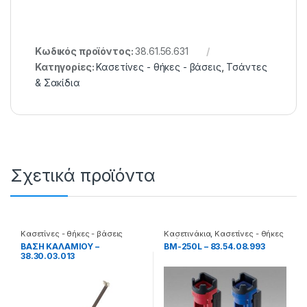
Κωδικός προϊόντος:
38.61.56.631
Κατηγορίες:
Κασετίνες - θήκες - βάσεις
,
Τσάντες
& Σακίδια
Σχετικά προϊόντα
Κασετίνες - θήκες - βάσεις
Κασετινάκια
,
Κασετίνες - θήκες
- βάσεις
ΒΑΣΗ ΚΑΛΑΜΙΟΥ –
BM-250L – 83.54.08.993
38.30.03.013