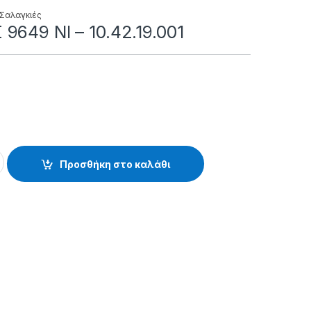
Σαλαγκιές
9649 NI – 10.42.19.001
- 10.42.19.001 quantity
Προσθήκη στο καλάθι