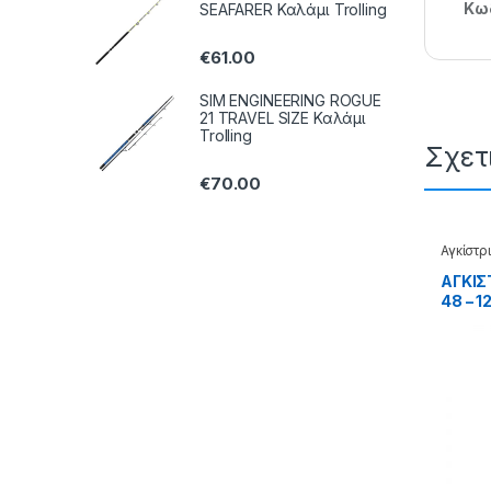
Κωδ
SEAFARER Καλάμι Trolling
€
61.00
SIM ENGINEERING ROGUE
21 TRAVEL SIZE Καλάμι
Trolling
Σχετ
€
70.00
Αγκίστρ
Jigging
ΑΓΚΙΣ
48 – 1