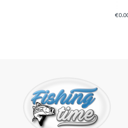
€
0.0