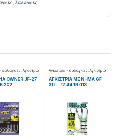
αγκιες
,
Σαλαγκιές
 - σάλαγκιες
,
Αγκίστρια
Αγκίστρια - σάλαγκιες
,
Αγκίστρια
α
Jigging
ΡΙΑ OWNER JF-27
ΑΓΚΙΣΤΡΙΑ ΜΕ ΝΗΜΑ GF
16.202
31 L – 12.44.19.013