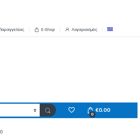
Παραγγελίας
E-Shop
Λογαριασμός
€
0.00
0
70