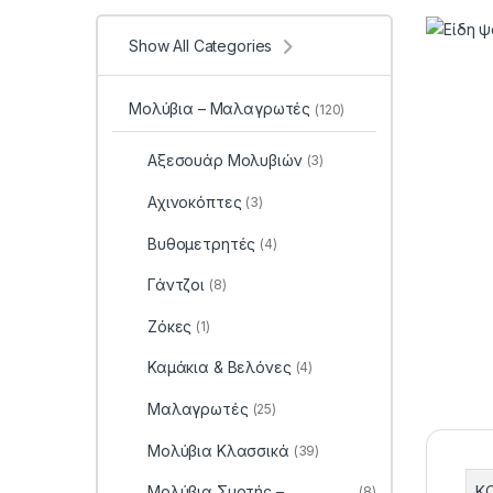
Show All Categories
Μολύβια – Μαλαγρωτές
(120)
Αξεσουάρ Μολυβιών
(3)
Αχινοκόπτες
(3)
Βυθομετρητές
(4)
Γάντζοι
(8)
Ζόκες
(1)
Καμάκια & Βελόνες
(4)
Μαλαγρωτές
(25)
Μολύβια Κλασσικά
(39)
Κ
Μολύβια Συρτής –
(8)