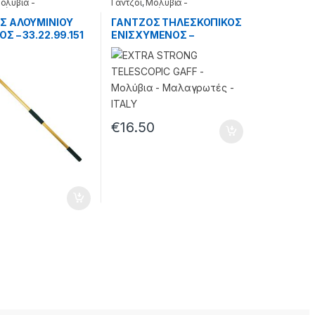
ολύβια -
Γάντζοι
,
Μολύβια -
τές
Μαλαγρωτές
Σ ΑΛΟΥΜΙΝΙΟΥ
ΓΑΝΤΖΟΣ ΤΗΛΕΣΚΟΠΙΚΟΣ
Σ – 33.22.99.151
ΕΝΙΣΧΥΜΕΝΟΣ –
33.30.01.148
€
16.50
7