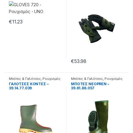
€
11.23
€
53.98
Μπότες & Γαλότσες
,
Ρουχισμός
Μπότες & Γαλότσες
,
Ρουχισμός
ΓΑΛΟΤΣΕΣ ΚΟΝΤΕΣ –
MΠOTEΣ NEOPREN –
39.14.77.039
39.61.86.057