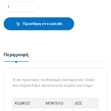
ΣΚΟΥΦΟΣ FULL FACE - 39.61.03.721 quantity
Προσθήκη στο καλάθι
Περιγραφή
Ένας πρακτικός συνδυασμός σκούφου και τζόκεϊ
που παράλληλα προστατεύει κεφάλι και λαιμό.
ΚΩΔΙΚΟΣ
ΜΟΝΤΕΛΟ
SIZE