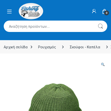
Skip to navigation
Skip to content
0
Αναζήτηση για:
Αρχική σελίδα
Ρουχισμός
Σκούφοι - Καπέλα