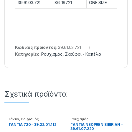
39.61.03.721
86-19721
ONE SIZE
Κωδικός προϊόντος:
39.61.03.721
Κατηγορίες:
Ρουχισμός
,
Σκούφοι - Καπέλα
Σχετικά προϊόντα
Γάντια
,
Ρουχισμός
Ρουχισμός
ΓΑΝΤΙΑ 720 – 39.22.01.112
ΓANTIA NEOPREN SIBIRIAN –
39.61.07.220