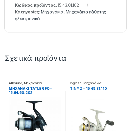
Κωδικός προϊόντος:
15.43.01.102
Κατηγορίες:
Μηχανάκια
,
Μηχανάκια κάθετης
ηλεκτρονικά
Σχετικά προϊόντα
Allround
,
Μηχανάκια
Inglese
,
Μηχανάκια
ΜΗΧΑΝΑΚΙ TATLER FQ –
TINY Z – 15.49.31.110
15.64.60.202