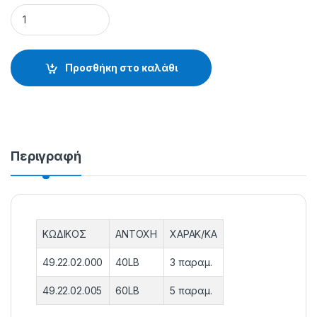
ΣΥΡΜΑΤΙΝΗ ΑΡΜΑΤΩΣΙΑ ΜΠΑΛΑΔΩΝ - 49.22.02.000 quanti
Προσθήκη στο καλάθι
Περιγραφή
ΚΩΔΙΚΟΣ
ΑΝΤΟΧΗ
ΧΑΡΑΚ/ΚΑ
49.22.02.000
40LB
3 παραμ.
49.22.02.005
60LB
5 παραμ.