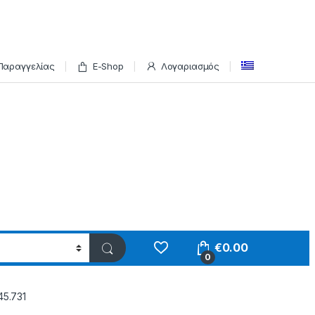
Παραγγελίας
E-Shop
Λογαριασμός
€
0.00
0
5.731