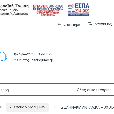
Εντοπισμός 
Κατάστημα
Τηλέφωνο 210 9514 529
Email: info@fishingtime.gr
Αξεσουάρ Μολυβιών
ΣΩΛΗΝΑΚΙΑ ΑΝΤΑΛ/ΚΑ – 60.61.4