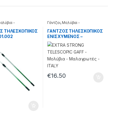
ολύβια -
Γάντζοι
,
Μολύβια -
τές
Μαλαγρωτές
Σ ΤΗΛΕΣΚΟΠΙΚΟΣ
ΓΑΝΤΖΟΣ ΤΗΛΕΣΚΟΠΙΚΟΣ
01.002
ΕΝΙΣΧΥΜΕΝΟΣ –
33.30.01.148
€
16.50