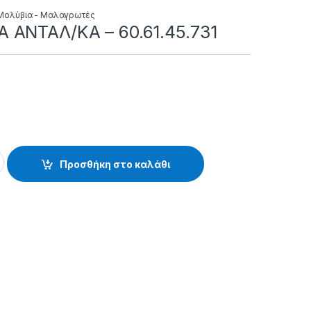
Μολύβια - Μαλαγρωτές
 ΑΝΤΑΛ/ΚΑ – 60.61.45.731
Α - 60.61.45.731 quantity
Προσθήκη στο καλάθι