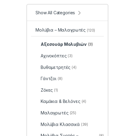
Show All Categories
Μολύβια – Μαλαγρωτές
(120)
Αξεσουάρ Μολυβιών
(3)
Αχινοκόπτες
(3)
Βυθομετρητές
(4)
Γάντζοι
(8)
Ζόκες
(1)
Καμάκια & Βελόνες
(4)
Μαλαγρωτές
(25)
Μολύβια Κλασσικά
(39)
Μολύβια Συρτής –
(8)