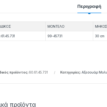
Περιγραφή
ΩΔΙΚΟΣ
ΜΟΝΤΕΛΟ
ΜΗΚΟ
.61.45.731
99-45731
30 cm
ικός προϊόντος:
60.61.45.731
Κατηγορίες:
Αξεσουάρ Μολ
ικά προϊόντα