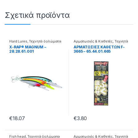
Σχετικά προϊόντα
Hard Lures
,
Τεχνητά δολώματα
Αρματωσιές & Καθετές
,
Τεχνητά
δολώματα
X-RAP® MAGNUM –
ΑΡΜΑΤΩΣΙΕΣ ΚΑΘΕΤΩΝ F-
28.28.61.001
3665 – 65.44.01.665
€
18.07
€
3.80
Fish head
,
Τεχνητά δολώματα
Αρματωσιές & Καθετές
,
Τεχνητά