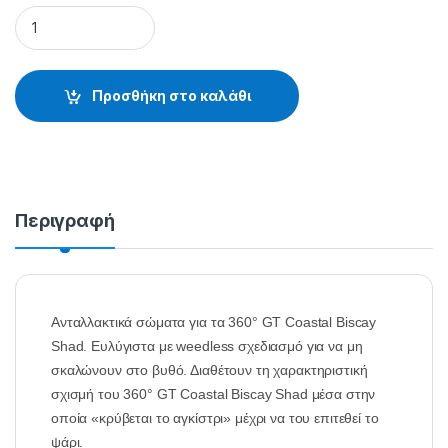
ΣΩΜΑΤΑ 360° GT BISCAY SHAD - 26.27.00.801 quantity
Προσθήκη στο καλάθι
Περιγραφή
Ανταλλακτικά σώματα για τα 360° GT Coastal Biscay
Shad. Ευλύγιστα με weedless σχεδιασμό για να μη
σκαλώνουν στο βυθό. Διαθέτουν τη χαρακτηριστική
σχισμή του 360° GT Coastal Biscay Shad μέσα στην
οποία «κρύβεται το αγκίστρι» μέχρι να του επιτεθεί το
ψάρι.