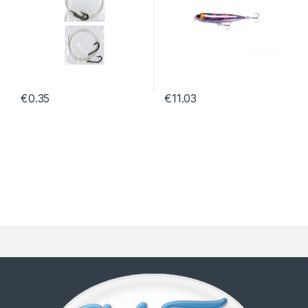
€
0.35
€
11.03