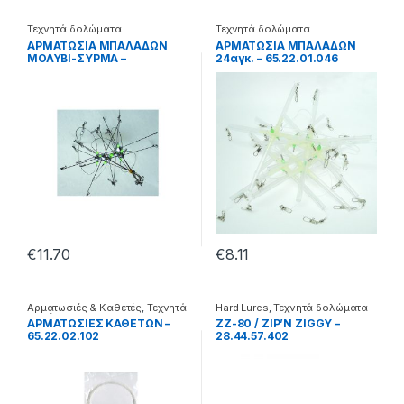
Τεχνητά δολώματα
Τεχνητά δολώματα
ΑΡΜΑΤΩΣΙΑ ΜΠΑΛΑΔΩΝ
ΑΡΜΑΤΩΣΙΑ ΜΠΑΛΑΔΩΝ
ΜΟΛΥΒΙ-ΣΥΡΜΑ –
24αγκ. – 65.22.01.046
65.22.01.066
€
11.70
€
8.11
Αρματωσιές & Καθετές
,
Τεχνητά
Hard Lures
,
Τεχνητά δολώματα
δολώματα
ΑΡΜΑΤΩΣΙΕΣ ΚΑΘΕΤΩΝ –
ZZ-80 / ZIP’N ZIGGY –
65.22.02.102
28.44.57.402