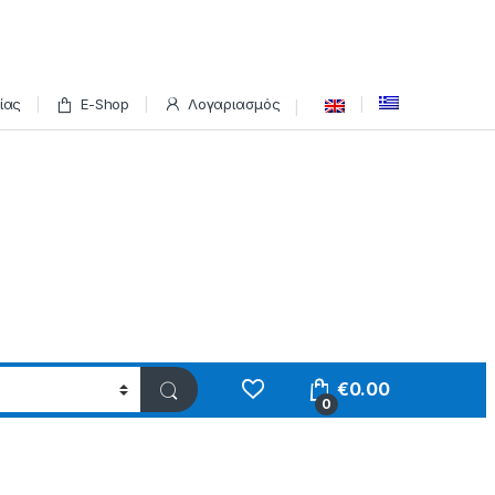
ίας
E-Shop
Λογαριασμός
€
0.00
0