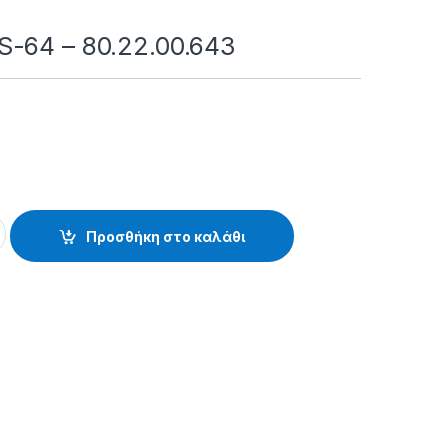
-64 – 80.22.00.643
0.22.00.643 quantity
Προσθήκη στο καλάθι