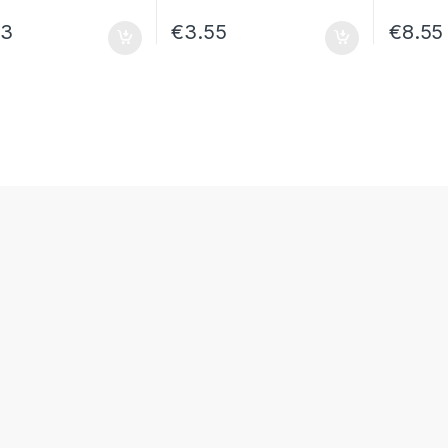
33
€
3.55
€
8.55