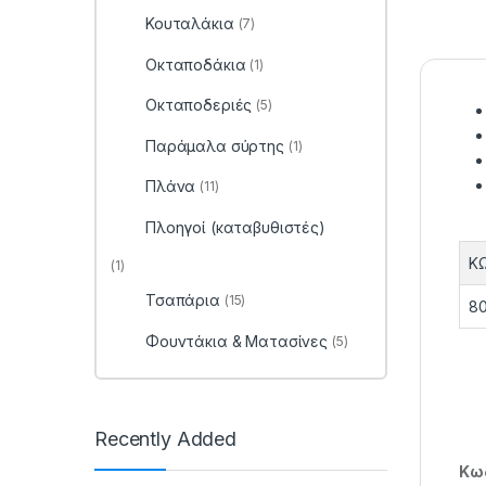
Κουταλάκια
(7)
Οκταποδάκια
(1)
Οκταποδεριές
(5)
Παράμαλα σύρτης
(1)
Πλάνα
(11)
Πλοηγοί (καταβυθιστές)
Κ
(1)
Τσαπάρια
(15)
80
Φουντάκια & Ματασίνες
(5)
Recently Added
Κωδ