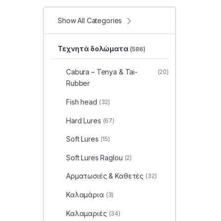
Show All Categories
Τεχνητά δολώματα
(586)
Cabura – Tenya & Tai-
(20)
Rubber
Fish head
(32)
Hard Lures
(67)
Soft Lures
(15)
Soft Lures Raglou
(2)
Αρματωσιές & Καθετές
(32)
Καλαμάρια
(3)
Καλαμαριές
(34)