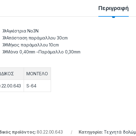
Περιγραφή
Αγκίστρια Νο3N
Απόσταση παράμαλλου 30cm
Μήκος παράμαλλου 10cm
Μάνα 0,40mm –Παράμαλλο 0,30mm
ΩΔΙΚΟΣ
ΜΟΝΤΕΛΟ
.22.00.643
S-64
ικός προϊόντος:
80.22.00.643
Κατηγορία:
Τεχνητά δολώ