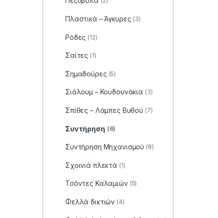
Πεζόβολα
(2)
Πλαστικά – Άγκυρες
(3)
Ρόδες
(12)
Σαίτες
(1)
Σημαδούρες
(5)
Σιάλουμ – Κουδουνάκια
(3)
Σπίθες – Λάμπες Βυθού
(7)
Συντήρηση
(6)
Συντήρηση Μηχανισμού
(8)
Σχοινιά πλεκτά
(1)
Τσόντες Καλαμιών
(5)
Φελλά δικτιών
(4)