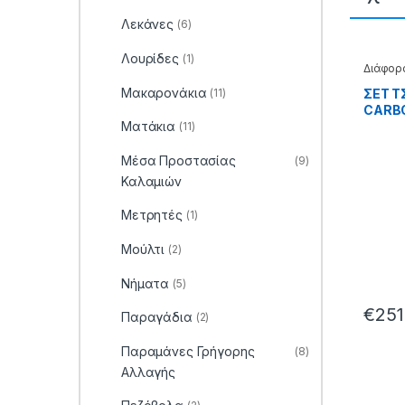
Λεκάνες
(6)
Λουρίδες
(1)
Διάφορ
Μακαρονάκια
(11)
ΣΕΤ 
CARBO
Ματάκια
(11)
Μέσα Προστασίας
(9)
Καλαμιών
Μετρητές
(1)
Μούλτι
(2)
Νήματα
(5)
€
251
Παραγάδια
(2)
Παραμάνες Γρήγορης
(8)
Αλλαγής