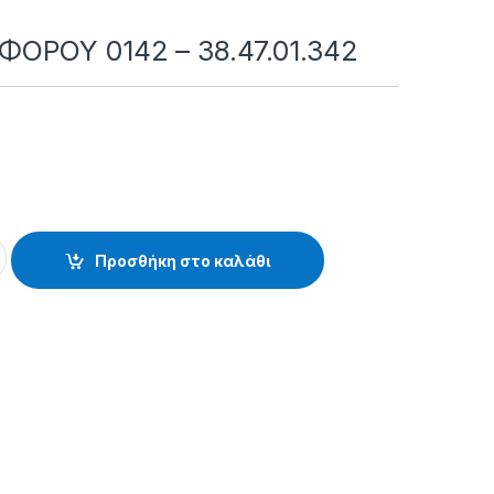
ΟΡΟΥ 0142 – 38.47.01.342
2 - 38.47.01.342 quantity
Προσθήκη στο καλάθι