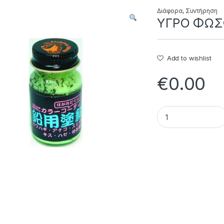
Διάφορα
,
Συντήρηση
ΥΓΡΟ ΦΩΣΦ
Add to wishlist
€
0.00
ΥΓΡΟ ΦΩΣΦΟΡΟΥ 014