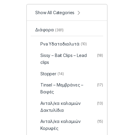
Show All Categories
Διάφορα
(381)
Pva Υδατοδιαλυτά
(10)
Sissy – Bait Clips – Lead
(18)
clips
Stopper
(14)
Tinsel – Μεμβράνες –
(17)
Βαφές
Ανταλ/κα καλαμιών
(13)
Δακτυλίδια
Ανταλ/κα καλαμιών
(15)
Κορυφές