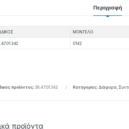
Περιγραφή
ΩΔΙΚΟΣ
ΜΟΝΤΕΛΟ
.47.01.342
0142
ικός προϊόντος:
38.47.01.342
Κατηγορίες:
Διάφορα
,
Συντ
ικά προϊόντα