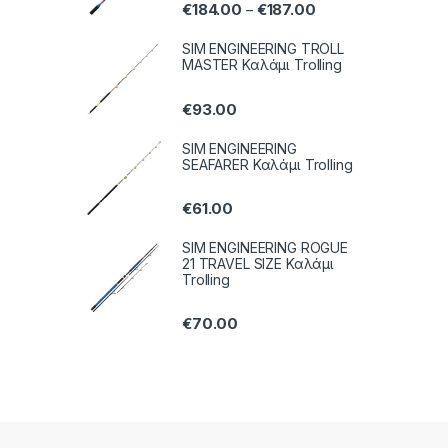
€
184.00
€
187.00
–
SIM ENGINEERING TROLL
MASTER Καλάμι Trolling
€
93.00
SIM ENGINEERING
SEAFARER Καλάμι Trolling
€
61.00
SIM ENGINEERING ROGUE
21 TRAVEL SIZE Καλάμι
Trolling
€
70.00