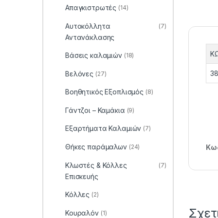
Απαγκιστρωτές
(14)
Αυτοκόλλητα
(7)
Αντανάκλασης
Κ
Βάσεις καλαμιών
(18)
38
Βελόνες
(27)
Βοηθητικός Εξοπλισμός
(8)
Γάντζοι – Καμάκια
(9)
Εξαρτήματα Καλαμιών
(7)
Θήκες παράμαλων
(24)
Κωδ
Κλωστές & Κόλλες
(7)
Επισκευής
Κόλλες
(2)
Σχετ
Κουραλόν
(1)