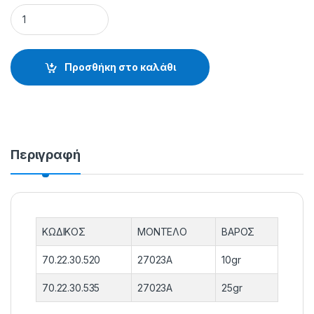
ΦΕΛΛΑ ΚΑΛΑΜΙΩΝ MOD 27023A 10gr-25gr - 70.22.30.520 qua
Προσθήκη στο καλάθι
Περιγραφή
ΚΩΔΙΚΟΣ
ΜΟΝΤΕΛΟ
ΒΑΡΟΣ
70.22.30.520
27023A
10gr
70.22.30.535
27023A
25gr