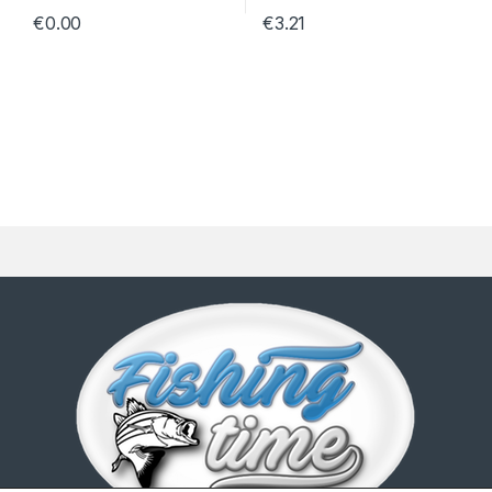
€
0.00
€
3.21