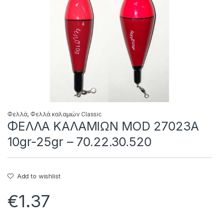
Φελλά
,
Φελλά καλαμιών Classic
ΦΕΛΛΑ ΚΑΛΑΜΙΩΝ MOD 27023A
10gr-25gr – 70.22.30.520
Add to wishlist
€
1.37