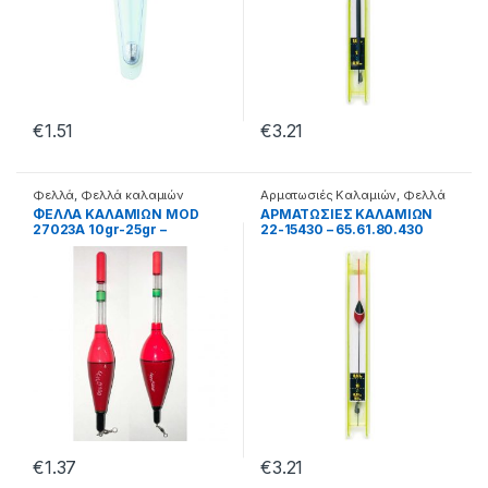
€
1.51
€
3.21
Φελλά
,
Φελλά καλαμιών
Αρματωσιές Καλαμιών
,
Φελλά
Classic
ΦΕΛΛΑ ΚΑΛΑΜΙΩΝ MOD
ΑΡΜΑΤΩΣΙΕΣ ΚΑΛΑΜΙΩΝ
27023A 10gr-25gr –
22-15430 – 65.61.80.430
70.22.30.520
€
1.37
€
3.21