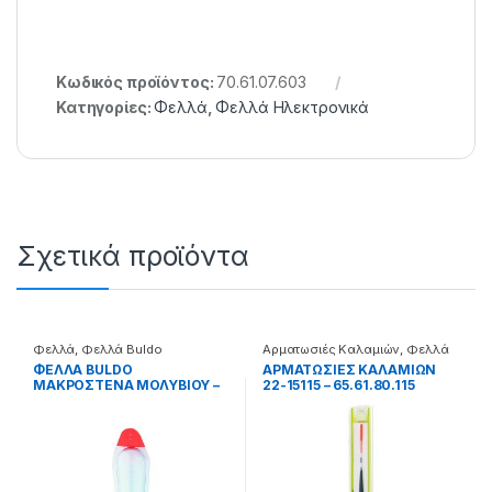
Κωδικός προϊόντος:
70.61.07.603
Κατηγορίες:
Φελλά
,
Φελλά Ηλεκτρονικά
Σχετικά προϊόντα
Φελλά
,
Φελλά Buldo
Αρματωσιές Καλαμιών
,
Φελλά
ΦΕΛΛΑ BULDO
ΑΡΜΑΤΩΣΙΕΣ ΚΑΛΑΜΙΩΝ
ΜΑΚΡΟΣΤΕΝΑ ΜΟΛΥΒΙΟΥ –
22-15115 – 65.61.80.115
70.60.10.004