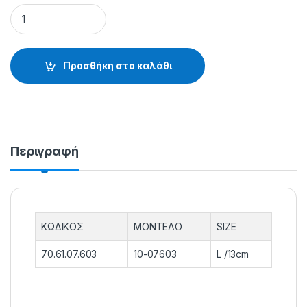
ΦΕΛΛΑ ΜΠΑΤΑΡΙΑΣ 10-07603 - 70.61.07.603 quantity
Προσθήκη στο καλάθι
Περιγραφή
ΚΩΔΙΚΟΣ
ΜΟΝΤΕΛΟ
SIZE
70.61.07.603
10-07603
L /13cm