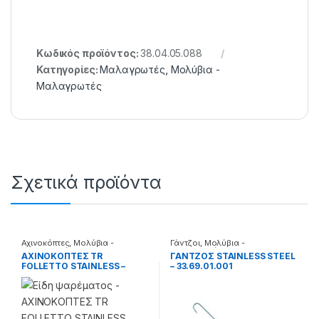
Κωδικός προϊόντος:
38.04.05.088
Κατηγορίες:
Μαλαγρωτές
,
Μολύβια -
Μαλαγρωτές
Σχετικά προϊόντα
Αχινοκόπτες
,
Μολύβια -
Γάντζοι
,
Μολύβια -
Μαλαγρωτές
Μαλαγρωτές
ΑΧΙΝΟΚΟΠΤΕΣ TR
ΓΑΝΤΖΟΣ STAINLESS STEEL
FOLLETTO STAINLESS –
– 33.69.01.001
38.69.05.001