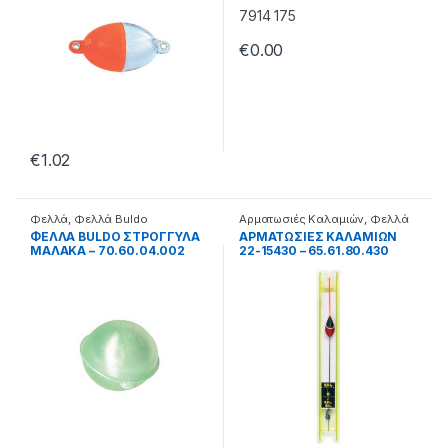
€
0.00
€
1.02
Φελλά
,
Φελλά Buldo
Αρματωσιές Καλαμιών
,
Φελλά
ΦΕΛΛΑ BULDO ΣΤΡΟΓΓΥΛΑ
ΑΡΜΑΤΩΣΙΕΣ ΚΑΛΑΜΙΩΝ
ΜΑΛΑΚΑ – 70.60.04.002
22-15430 – 65.61.80.430