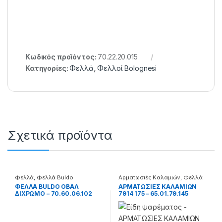
Κωδικός προϊόντος:
70.22.20.015
Κατηγορίες:
Φελλά
,
Φελλοί Bolognesi
Σχετικά προϊόντα
Φελλά
,
Φελλά Buldo
Αρματωσιές Καλαμιών
,
Φελλά
ΦΕΛΛΑ BULDO ΟΒΑΛ
ΑΡΜΑΤΩΣΙΕΣ ΚΑΛΑΜΙΩΝ
ΔΙΧΡΩΜΟ – 70.60.06.102
7914 175 – 65.01.79.145