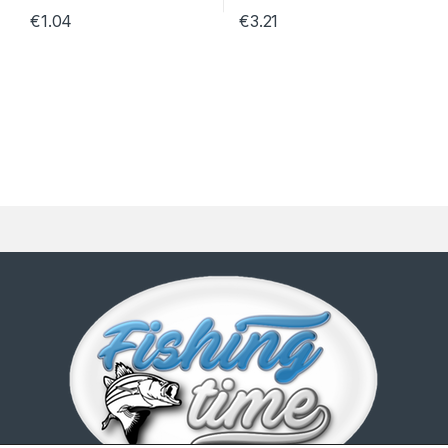
€
1.04
€
3.21