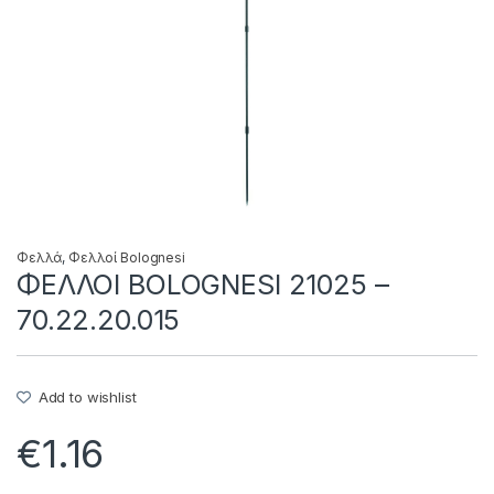
Φελλά
,
Φελλοί Bolognesi
ΦΕΛΛΟΙ BOLOGNESI 21025 –
70.22.20.015
Add to wishlist
€
1.16