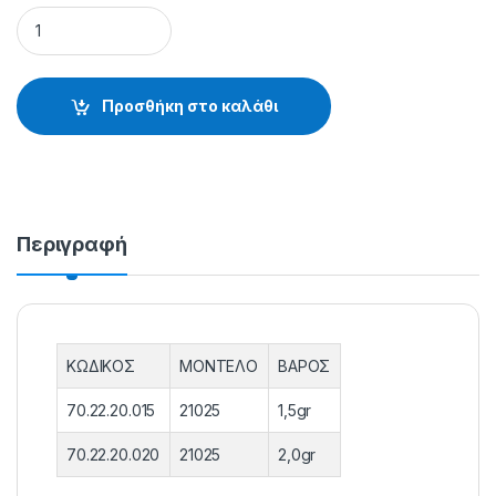
ΦΕΛΛΟΙ BOLOGNESI 21025 - 70.22.20.015 quantity
Προσθήκη στο καλάθι
Περιγραφή
ΚΩΔΙΚΟΣ
ΜΟΝΤΕΛΟ
ΒΑΡΟΣ
70.22.20.015
21025
1,5gr
70.22.20.020
21025
2,0gr