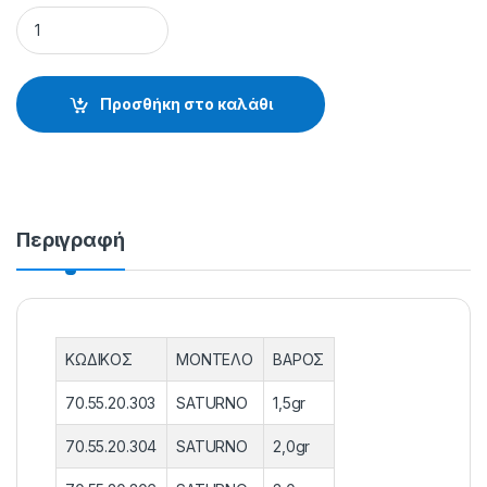
ΦΕΛΛΟΙ BOLOGNESI SATURNO - 70.55.20.303 quantity
Προσθήκη στο καλάθι
Περιγραφή
ΚΩΔΙΚΟΣ
ΜΟΝΤΕΛΟ
ΒΑΡΟΣ
70.55.20.303
SATURNO
1,5gr
70.55.20.304
SATURNO
2,0gr