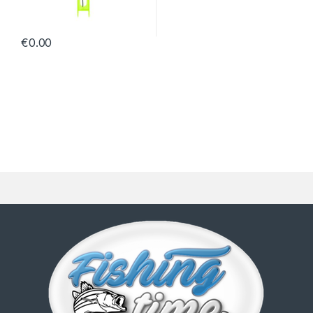
€
0.00