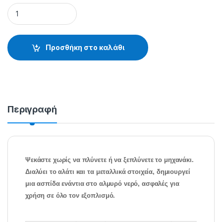
9640-6 ΠΡΟΣΤΑΤΕΥΤΙΚΟ ΜΗΧΑΝΙΣΜΟΥ - 99.44.01.006 quant
Προσθήκη στο καλάθι
Περιγραφή
Ψεκάστε χωρίς να πλύνετε ή να ξεπλύνετε το μηχανάκι.
Διαλύει το αλάτι και τα μεταλλικά στοιχεία, δημιουργεί
μια ασπίδα ενάντια στο αλμυρό νερό, ασφαλές για
χρήση σε όλο τον εξοπλισμό.