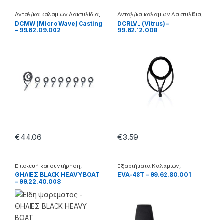
Ανταλ/κα καλαμιών Δακτυλίδια
,
Ανταλ/κα καλαμιών Δακτυλίδια
,
Καλάμια
Καλάμια
DCMW (Micro Wave) Casting
DCRLVL (Vitrus) –
– 99.62.09.002
99.62.12.008
€
44.06
€
3.59
Επισκευή και συντήρηση
,
Εξαρτήματα Καλαμιών
,
Καλάμια
Καλάμια
ΘΗΛΙΕΣ BLACK HEAVY BOAT
EVA-48T – 99.62.80.001
– 99.22.40.008