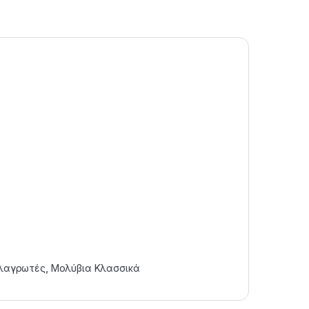
αλαγρωτές
,
Μολύβια Κλασσικά