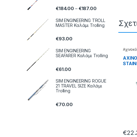
€
184.00
€
187.00
–
SIM ENGINEERING TROLL
Σχετ
MASTER Καλάμι Trolling
€
93.00
Αχινοκό
SIM ENGINEERING
Μαλαγ
SEAFARER Καλάμι Trolling
ΑΧΙΝΟ
STAIN
€
61.00
38.69
SIM ENGINEERING ROGUE
21 TRAVEL SIZE Καλάμι
Trolling
€
70.00
€
22.