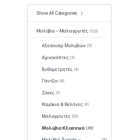
Show All Categories
Μολύβια – Μαλαγρωτές
(120)
Αξεσουάρ Μολυβιών
(3)
Αχινοκόπτες
(3)
Βυθομετρητές
(4)
Γάντζοι
(8)
Ζόκες
(1)
Καμάκια & Βελόνες
(4)
Μαλαγρωτές
(25)
Μολύβια Κλασσικά
(39)
Μολύβια Συρτής –
(8)