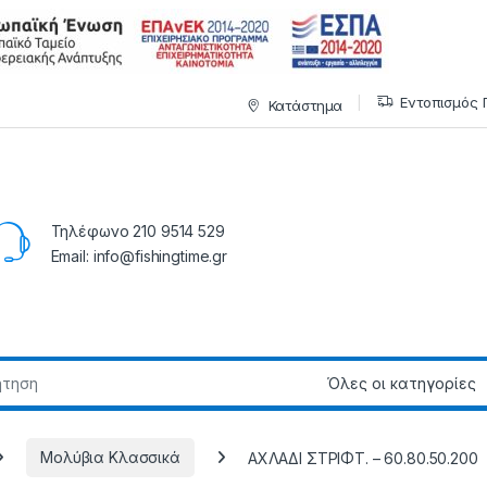
Εντοπισμός 
Κατάστημα
Τηλέφωνο 210 9514 529
Email: info@fishingtime.gr
Μολύβια Κλασσικά
AXΛAΔI ΣTPIΦT. – 60.80.50.200