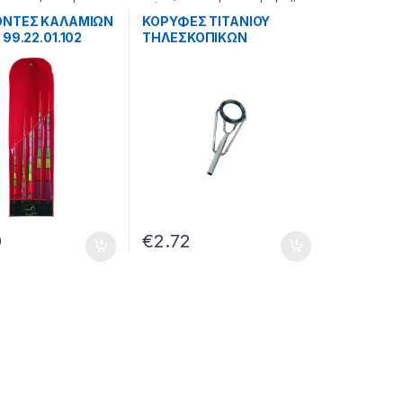
Διάφορα
ΟΝΤΕΣ ΚΑΛΑΜΙΩΝ
ΚΟΡΥΦΕΣ ΤΙΤΑΝΙΟΥ
 99.22.01.102
ΤΗΛΕΣΚΟΠΙΚΩΝ
ΚΑΛΑΜΙΩΝ – 99.22.55.513
0
€
2.72