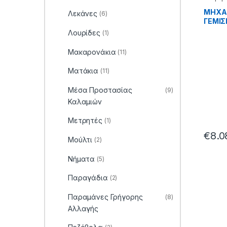
Επισκευ
ΜΗΧΑ
Λεκάνες
(6)
ΓΕΜΙ
ΜΠΟΜΠ
Λουρίδες
(1)
38.22.
Μακαρονάκια
(11)
Ματάκια
(11)
Μέσα Προστασίας
(9)
Καλαμιών
Μετρητές
(1)
€
8.0
Μούλτι
(2)
Νήματα
(5)
Παραγάδια
(2)
Παραμάνες Γρήγορης
(8)
Αλλαγής