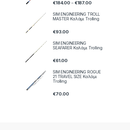
€
184.00
€
187.00
–
SIM ENGINEERING TROLL
MASTER Καλάμι Trolling
€
93.00
SIM ENGINEERING
SEAFARER Καλάμι Trolling
€
61.00
SIM ENGINEERING ROGUE
21 TRAVEL SIZE Καλάμι
Trolling
€
70.00