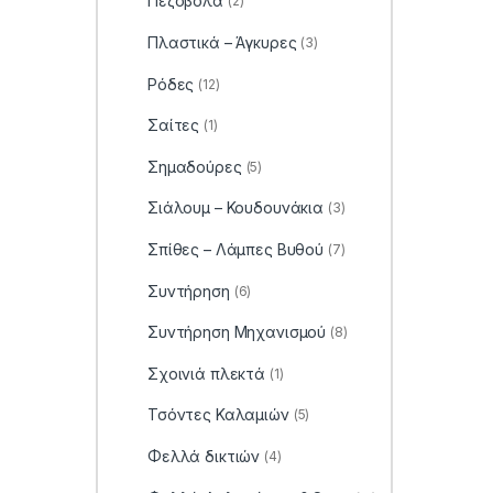
Πεζόβολα
(2)
Πλαστικά – Άγκυρες
(3)
Ρόδες
(12)
Σαίτες
(1)
Σημαδούρες
(5)
Σιάλουμ – Κουδουνάκια
(3)
Σπίθες – Λάμπες Βυθού
(7)
Συντήρηση
(6)
Συντήρηση Μηχανισμού
(8)
Σχοινιά πλεκτά
(1)
Τσόντες Καλαμιών
(5)
Φελλά δικτιών
(4)