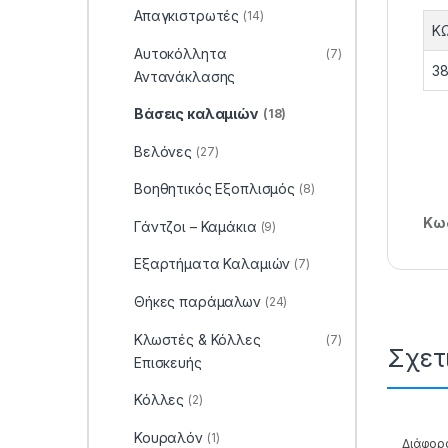
Απαγκιστρωτές
(14)
Κ
Αυτοκόλλητα
(7)
38
Αντανάκλασης
Βάσεις καλαμιών
(18)
Βελόνες
(27)
Βοηθητικός Εξοπλισμός
(8)
Κωδ
Γάντζοι – Καμάκια
(9)
Εξαρτήματα Καλαμιών
(7)
Θήκες παράμαλων
(24)
Κλωστές & Κόλλες
(7)
Σχετ
Επισκευής
Κόλλες
(2)
Κουραλόν
(1)
Διάφορ