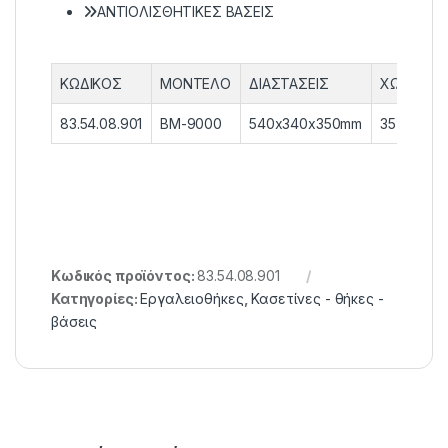
ΑΝΤΙΟΛΙΣΘΗΤΙΚΕΣ ΒΑΣΕΙΣ
ΚΩΔΙΚΟΣ
ΜΟΝΤΕΛΟ
ΔΙΑΣΤΑΣΕΙΣ
ΧΩΡΗΤΙΚ
83.54.08.901
BM-9000
540x340x350mm
35 lt
Κωδικός προϊόντος:
83.54.08.901
Κατηγορίες:
Εργαλειοθήκες
,
Κασετίνες - θήκες -
βάσεις