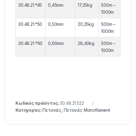
30.48.21.*45
0,45mm
17,25kg
500m –
1000m
30.48.21.*50
0,50mm
20,25kg
500m –
1000m
30.48.21.*60
0,60mm
28,40kg
500m –
1000m
Κωδικός προϊόντος:
30.48.21.522
Κατηγορίες:
Πετονιές
,
Πετονιές Monofilament