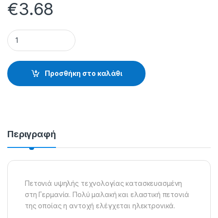
€
3.68
HIGH TECH (χρώμα: γκρι) 500m - 1000m - 30.48.21.522 quant
Προσθήκη στο καλάθι
Περιγραφή
Πετονιά υψηλής τεχνολογίας κατασκευασμένη
στη Γερμανία. Πολύ μαλακή και ελαστική πετονιά
της οποίας η αντοχή ελέγχεται ηλεκτρονικά.