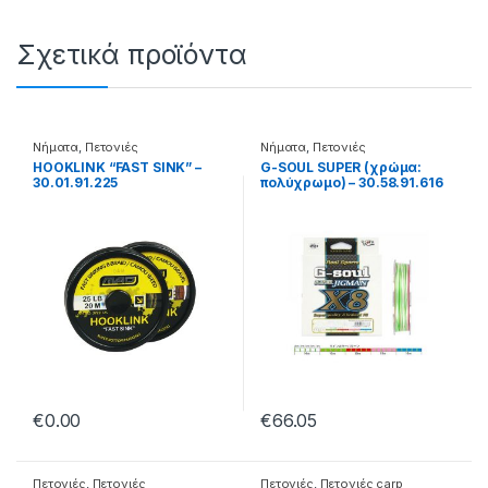
Σχετικά προϊόντα
Νήματα
,
Πετονιές
Νήματα
,
Πετονιές
HOOKLINK “FAST SINK” –
G-SOUL SUPER (χρώμα:
30.01.91.225
πολύχρωμο) – 30.58.91.616
€
0.00
€
66.05
Πετονιές
,
Πετονιές
Πετονιές
,
Πετονιές carp