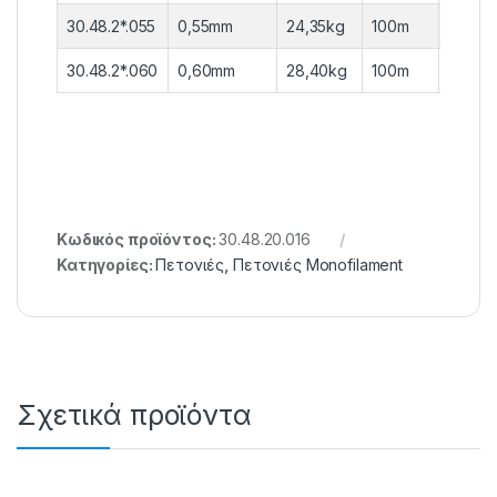
30.48.2*.055
0,55mm
24,35kg
100m
10 τεμ
30.48.2*.060
0,60mm
28,40kg
100m
10 τεμ
Κωδικός προϊόντος:
30.48.20.016
Κατηγορίες:
Πετονιές
,
Πετονιές Monofilament
Σχετικά προϊόντα