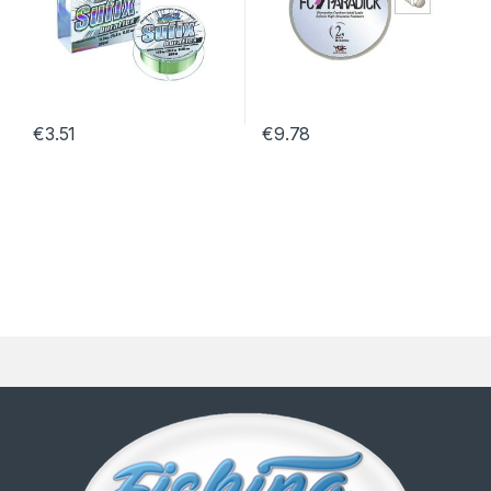
€
3.51
€
9.78