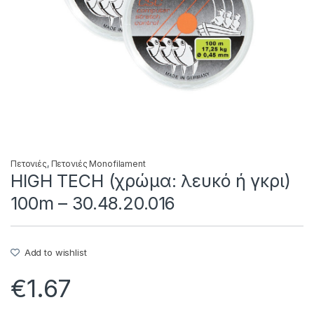
Πετονιές
,
Πετονιές Monofilament
HIGH TECH (χρώμα: λευκό ή γκρι)
100m – 30.48.20.016
Add to wishlist
€
1.67