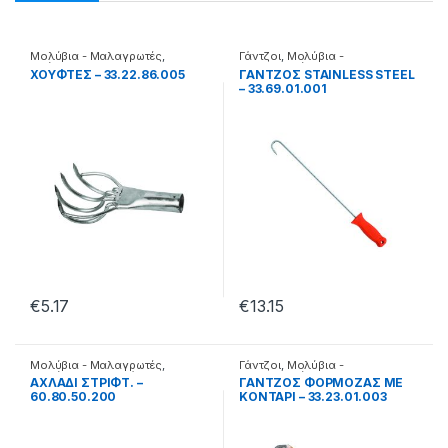
Μολύβια - Μαλαγρωτές
,
Γάντζοι
,
Μολύβια -
Χούφτες
Μαλαγρωτές
XOYΦTΕΣ – 33.22.86.005
ΓΑΝΤΖΟΣ STAINLESS STEEL
– 33.69.01.001
€
5.17
€
13.15
Μολύβια - Μαλαγρωτές
,
Γάντζοι
,
Μολύβια -
Μολύβια Κλασσικά
Μαλαγρωτές
AXΛAΔI ΣTPIΦT. –
ΓΑΝΤΖΟΣ ΦΟΡΜΟΖΑΣ ΜΕ
60.80.50.200
ΚΟΝΤΑΡΙ – 33.23.01.003