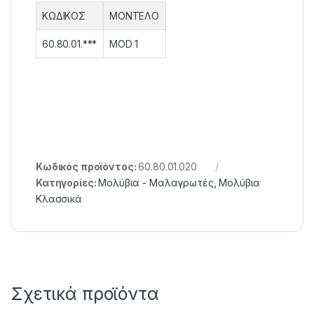
ΚΩΔΙΚΟΣ
ΜΟΝΤΕΛΟ
60.80.01.***
MOD 1
Κωδικός προϊόντος:
60.80.01.020
Κατηγορίες:
Μολύβια - Μαλαγρωτές
,
Μολύβια
Κλασσικά
Σχετικά προϊόντα