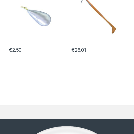
€
2.50
€
26.01