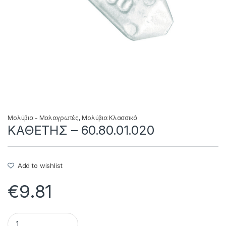
Μολύβια - Μαλαγρωτές
,
Μολύβια Κλασσικά
KAΘETHΣ – 60.80.01.020
Add to wishlist
€
9.81
KAΘETHΣ - 60.80.01.020 quantity