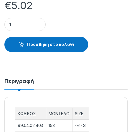
€
5.02
KAΠEΛA ΚΑΛΑΜΙΩΝ ART 153 - 154 - 99.04.02.403 quantity
Προσθήκη στο καλάθι
Περιγραφή
ΚΩΔΙΚΟΣ
ΜΟΝΤΕΛΟ
SIZE
99.04.02.403
153
-E1- S