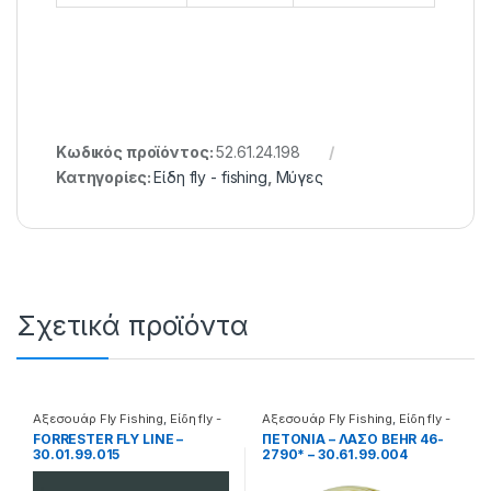
Κωδικός προϊόντος:
52.61.24.198
Κατηγορίες:
Είδη fly - fishing
,
Μύγες
Σχετικά προϊόντα
Αξεσουάρ Fly Fishing
,
Είδη fly -
Αξεσουάρ Fly Fishing
,
Είδη fly -
fishing
fishing
FORRESTER FLY LINE –
ΠΕΤΟΝΙΑ – ΛΑΣΟ BEHR 46-
30.01.99.015
2790* – 30.61.99.004