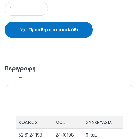
MΥΓΕΣ ΣΥΡΤΗΣ 24-10198 - 52.61.24.198 quantity
Προσθήκη στο καλάθι
Περιγραφή
ΚΩΔΙΚΟΣ
MOD
ΣΥΣΚΕΥΑΣΙΑ
52.61.24.198
24-10198
6 τεμ.