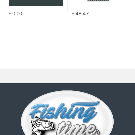
€
0.00
€
48.47