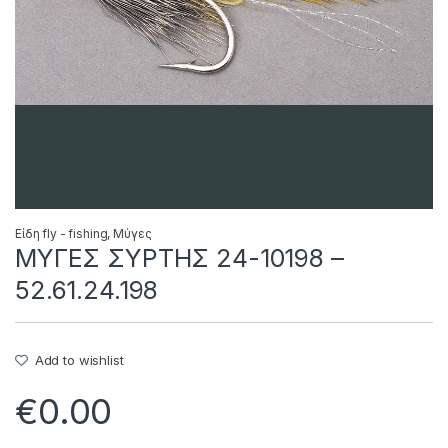
Είδη fly - fishing
,
Μύγες
MΥΓΕΣ ΣΥΡΤΗΣ 24-10198 –
52.61.24.198
Add to wishlist
€
0.00