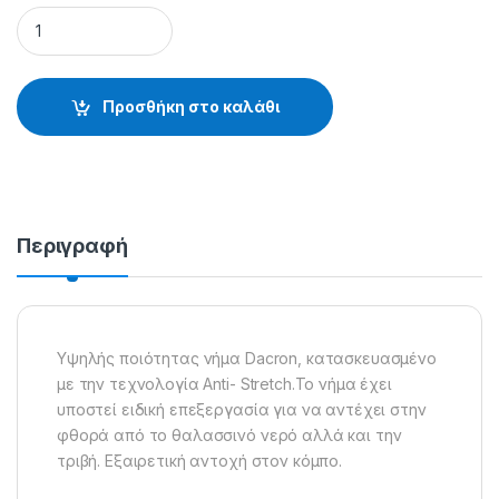
NHMAΤΑ DACRON ΚΙΝΑΣ - 30.22.91.100 quantity
Προσθήκη στο καλάθι
Περιγραφή
Υψηλής ποιότητας νήμα Dacron, κατασκευασμένο
με την τεχνολογία Anti- Stretch.Το νήμα έχει
υποστεί ειδική επεξεργασία για να αντέχει στην
φθορά από το θαλασσινό νερό αλλά και την
τριβή. Εξαιρετική αντοχή στον κόμπο.