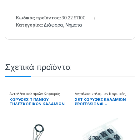
Κωδικός προϊόντος:
30.22.91.100
Κατηγορίες:
Διάφορα
,
Νήματα
Σχετικά προϊόντα
Ανταλ/κα καλαμιών Κορυφές
,
Ανταλ/κα καλαμιών Κορυφές
,
Διάφορα
Διάφορα
ΚΟΡΥΦΕΣ ΤΙΤΑΝΙΟΥ
ΣΕΤ ΚΟΡΥΦΕΣ ΚΑΛΑΜΙΩΝ
ΤΗΛΕΣΚΟΠΙΚΩΝ ΚΑΛΑΜΙΩΝ
PROFESSIONAL –
– 99.22.55.513
99.01.03.973