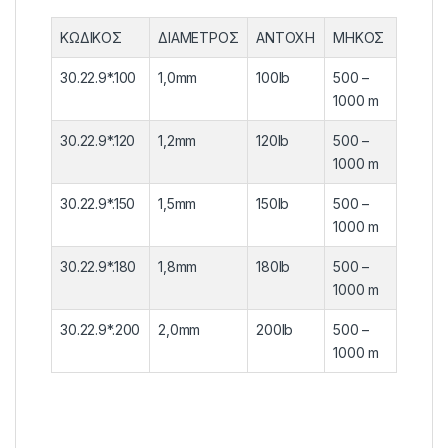
ΚΩΔΙΚΟΣ
ΔΙΑΜΕΤΡΟΣ
ΑΝΤΟΧΗ
ΜΗΚΟΣ
30.22.9*.100
1,0mm
100lb
500 –
1000 m
30.22.9*.120
1,2mm
120lb
500 –
1000 m
30.22.9*.150
1,5mm
150lb
500 –
1000 m
30.22.9*.180
1,8mm
180lb
500 –
1000 m
30.22.9*.200
2,0mm
200lb
500 –
1000 m