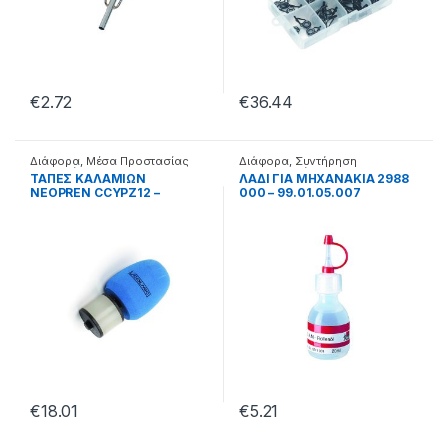
€
2.72
€
36.44
Διάφορα
,
Μέσα Προστασίας
Διάφορα
,
Συντήρηση
Καλαμιών
Μηχανισμού
ΤΑΠΕΣ ΚΑΛΑΜΙΩΝ
ΛΑΔΙ ΓΙΑ ΜΗΧΑΝΑΚΙΑ 2988
NEOPREN CCYPZ12 –
000 – 99.01.05.007
99.55.01.012
€
18.01
€
5.21