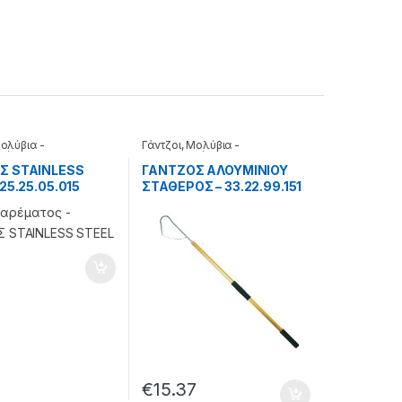
ολύβια -
Γάντζοι
,
Μολύβια -
τές
Μαλαγρωτές
Σ STAINLESS
ΓΑΝΤΖΟΣ ΑΛΟΥΜΙΝΙΟΥ
 25.25.05.015
ΣΤΑΘΕΡΟΣ – 33.22.99.151
1
€
15.37