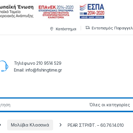
Εντοπισμός Παραγγελ
Κατάστημα
Τηλέφωνο 210 9514 529
Email: info@fishingtime.gr
Μολύβια Κλασσικά
PEAR ΣTPIΦT. – 60.76.14.010