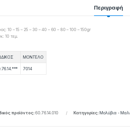
Περιγραφή
ος: 10 – 15 – 25 – 30 – 40 – 60 – 80 – 100 – 150gr
.: 10 τεμ.
ΩΔΙΚΟΣ
ΜΟΝΤΕΛΟ
.76.14.***
7014
ικός προϊόντος:
60.76.14.010
Κατηγορίες:
Μολύβια - Μα