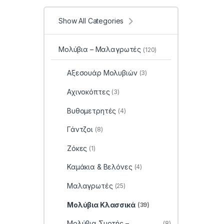
Show All Categories
Μολύβια – Μαλαγρωτές
(120)
Αξεσουάρ Μολυβιών
(3)
Αχινοκόπτες
(3)
Βυθομετρητές
(4)
Γάντζοι
(8)
Ζόκες
(1)
Καμάκια & Βελόνες
(4)
Μαλαγρωτές
(25)
Μολύβια Κλασσικά
(39)
Μολύβια Συρτής –
(8)