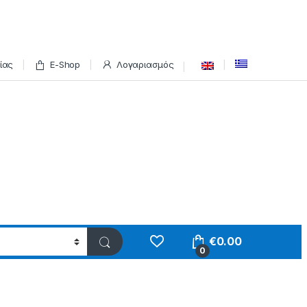
ίας
E-Shop
Λογαριασμός
€
0.00
0