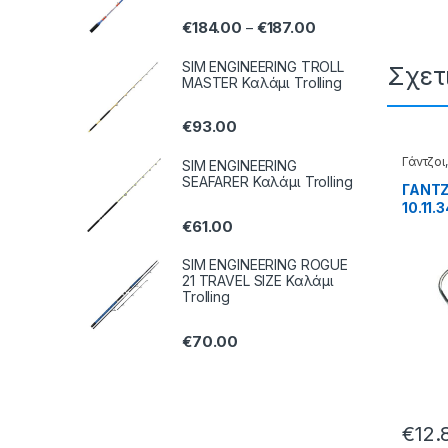
€
184.00
€
187.00
–
SIM ENGINEERING TROLL
Σχετ
MASTER Καλάμι Trolling
€
93.00
Γάντζοι
SIM ENGINEERING
Μαλαγ
SEAFARER Καλάμι Trolling
ΓΑΝΤΖ
10.11.
€
61.00
SIM ENGINEERING ROGUE
21 TRAVEL SIZE Καλάμι
Trolling
€
70.00
€
12.