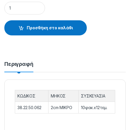
SISSY ΜΟΛΥΒΙΟΥ 2cm ΜΙΚΡΟ - 38.22.50.062 quantity
Προσθήκη στο καλάθι
Περιγραφή
ΚΩΔΙΚΟΣ
ΜΗΚΟΣ
ΣΥΣΚΕΥΑΣΙΑ
38.22.50.062
2cm ΜΙΚΡΟ
10φακ.x12τεμ.