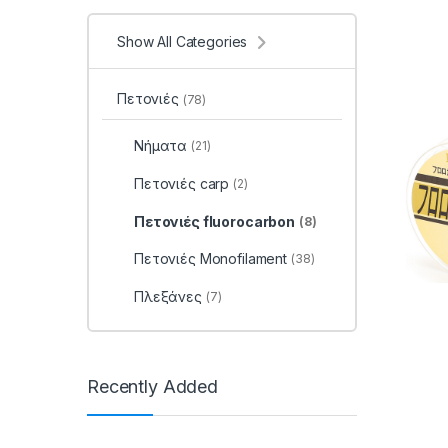
Show All Categories
Πετονιές
(78)
Νήματα
(21)
Πετονιές carp
(2)
Πετονιές fluorocarbon
(8)
Πετονιές Monofilament
(38)
Πλεξάνες
(7)
Recently Added