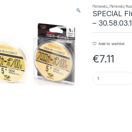
Πετονιές
,
Πετονιές flu
SPECIAL Fl
– 30.58.03.
Add to wishlist
€
7.11
SPECIAL Fluorocarb