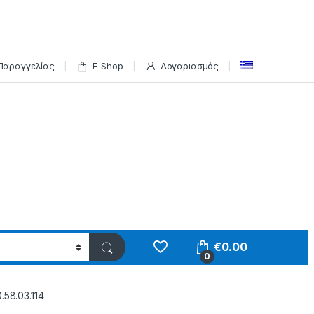
Παραγγελίας
E-Shop
Λογαριασμός
€
0.00
0
58.03.114