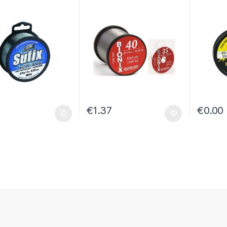
1
€
1.37
€
0.00