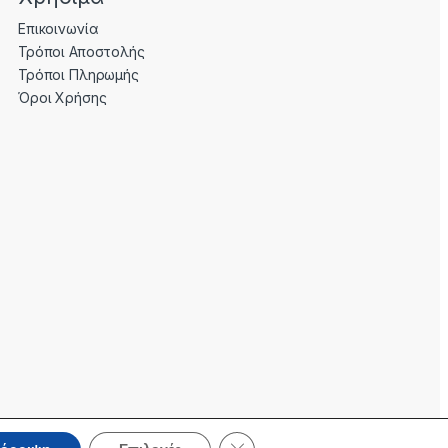
Επικοινωνία
Τρόποι Αποστολής
Τρόποι Πληρωμής
Όροι Χρήσης
Κλείσιμο του Cookie banner για 