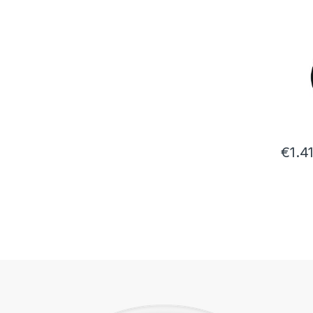
€
1.4