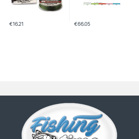
€
16.21
€
66.05