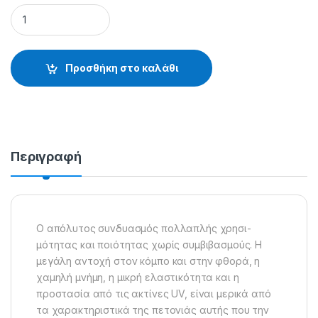
STEEL RESISTANCE (χρώμα: μελί) - 30.55.11.114 quantity
Προσθήκη στο καλάθι
Περιγραφή
Ο απόλυτος συνδυασμός πολλαπλής χρησι-
μότητας και ποιότητας χωρίς συμβιβασμούς. Η
μεγάλη αντοχή στον κόμπο και στην φθορά, η
χαμηλή μνήμη, η μικρή ελαστικότητα και η
προστασία από τις ακτίνες UV, είναι μερικά από
τα χαρακτηριστικά της πετονιάς αυτής που την