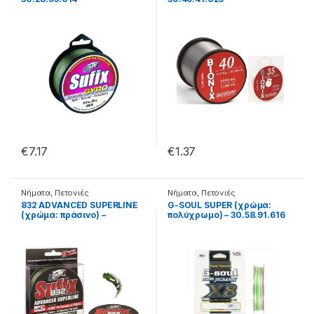
€
7.17
€
1.37
Νήματα
,
Πετονιές
Νήματα
,
Πετονιές
832 ADVANCED SUPERLINE
G-SOUL SUPER (χρώμα:
(χρώμα: πράσινο) –
πολύχρωμο) – 30.58.91.616
30.28.90.010