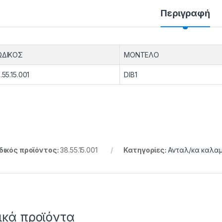
Περιγραφή
ΩΔΙΚΟΣ
ΜΟΝΤΕΛΟ
.55.15.001
DIB1
ικός προϊόντος:
38.55.15.001
Κατηγορίες:
Ανταλ/κα καλα
ικά προϊόντα