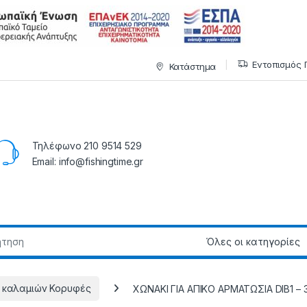
Εντοπισμός 
Κατάστημα
Τηλέφωνο 210 9514 529
Email: info@fishingtime.gr
 καλαμιών Κορυφές
XΩNAKI ΓIA AΠIKO APMATΩΣIA DIB1 – 38