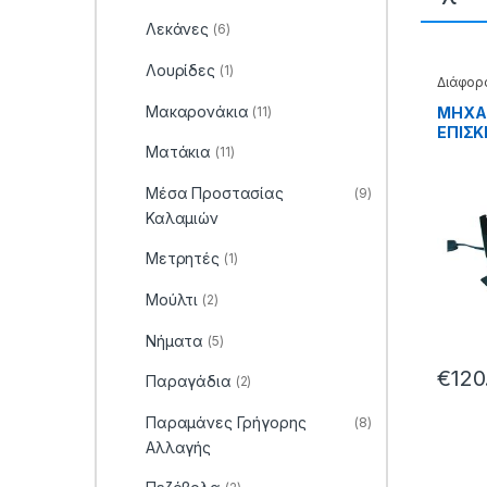
Λεκάνες
(6)
Λουρίδες
(1)
Διάφορ
Μακαρονάκια
(11)
ΜΗΧΑ
ΕΠΙΣ
RDS-9 
Ματάκια
(11)
99.62
Μέσα Προστασίας
(9)
Καλαμιών
Μετρητές
(1)
Μούλτι
(2)
Νήματα
(5)
€
120
Παραγάδια
(2)
Παραμάνες Γρήγορης
(8)
Αλλαγής