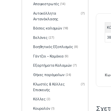
Απαγκιστρωτές
(14)
Αυτοκόλλητα
(7)
Αντανάκλασης
Κ
Βάσεις καλαμιών
(18)
38
Βελόνες
(27)
Βοηθητικός Εξοπλισμός
(8)
Γάντζοι – Καμάκια
(9)
Εξαρτήματα Καλαμιών
(7)
Θήκες παράμαλων
(24)
Κωδ
Κλωστές & Κόλλες
(7)
Επισκευής
Κόλλες
(2)
Σχετ
Κουραλόν
(1)