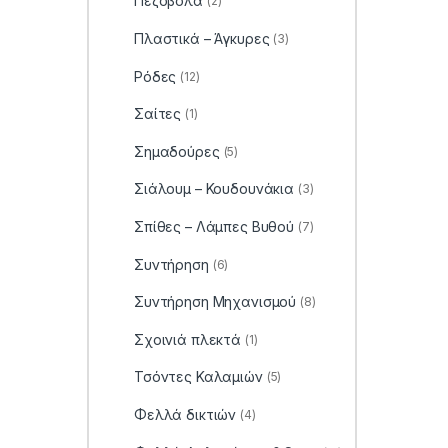
Πεζόβολα
(2)
Πλαστικά – Άγκυρες
(3)
Ρόδες
(12)
Σαίτες
(1)
Σημαδούρες
(5)
Σιάλουμ – Κουδουνάκια
(3)
Σπίθες – Λάμπες Βυθού
(7)
Συντήρηση
(6)
Συντήρηση Μηχανισμού
(8)
Σχοινιά πλεκτά
(1)
Τσόντες Καλαμιών
(5)
Φελλά δικτιών
(4)