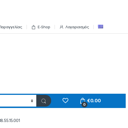
Παραγγελίας
E-Shop
Λογαριασμός
€
0.00
0
.55.15.001