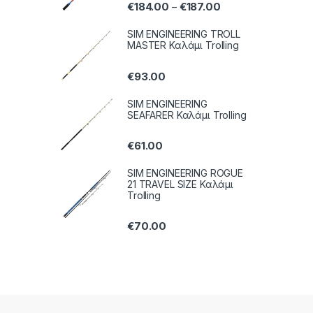
€
184.00
€
187.00
–
SIM ENGINEERING TROLL
MASTER Καλάμι Trolling
€
93.00
SIM ENGINEERING
SEAFARER Καλάμι Trolling
€
61.00
SIM ENGINEERING ROGUE
21 TRAVEL SIZE Καλάμι
Trolling
€
70.00