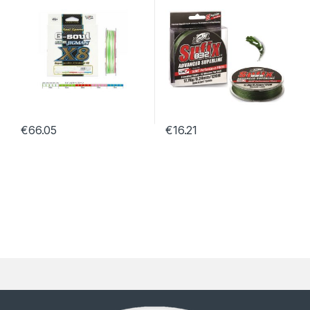
€
66.05
€
16.21