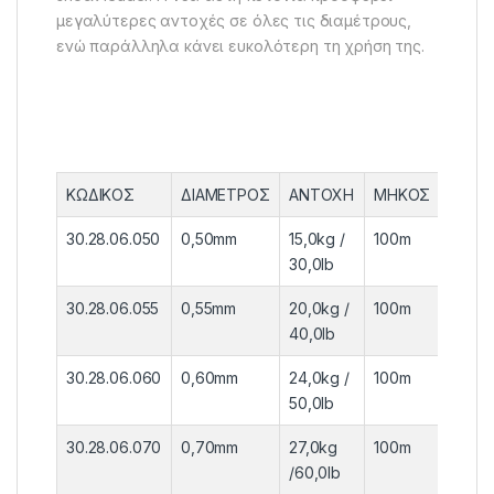
μεγαλύτερες αντοχές σε όλες τις διαμέτρους,
ενώ παράλληλα κάνει ευκολότερη τη χρήση της.
ΚΩΔΙΚΟΣ
ΔΙΑΜΕΤΡΟΣ
ΑΝΤΟΧΗ
ΜΗΚΟΣ
ΣΥΣΚ
30.28.06.050
0,50mm
15,0kg /
100m
6τεμ.
30,0lb
30.28.06.055
0,55mm
20,0kg /
100m
6τεμ.
40,0lb
30.28.06.060
0,60mm
24,0kg /
100m
6τεμ.
50,0lb
30.28.06.070
0,70mm
27,0kg
100m
6τεμ.
/60,0lb