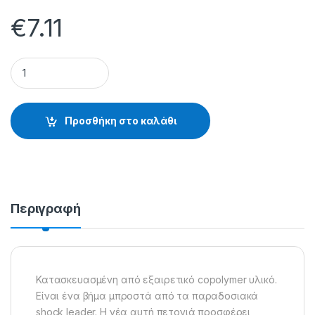
€
7.11
ZIPPY SUPPLE SHOCK LEADER (χρώμα: διάφανο) - 30.28.06.0
Προσθήκη στο καλάθι
Περιγραφή
Κατασκευασμένη από εξαιρετικό copolymer υλικό.
Είναι ένα βήμα μπροστά από τα παραδοσιακά
shock leader. Η νέα αυτή πετονιά προσφέρει