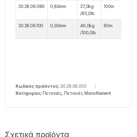
30.28.06.080
0,80mm
37,0kg
100m
6τεμ.
/80,0lb
30.28.06.100
0,90mm
46,0kg
80m
6τεμ.
/100,0lb
Κωδικός προϊόντος:
30.28.06.050
Κατηγορίες:
Πετονιές
,
Πετονιές Monofilament
Σχετικά προϊόντα