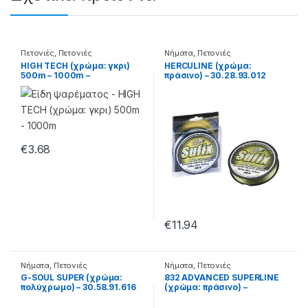
Πετονιές
,
Πετονιές
Νήματα
,
Πετονιές
Monofilament
HIGH TECH (χρώμα: γκρι)
HERCULINE (χρώμα:
500m – 1000m –
πράσινο) – 30.28.93.012
30.48.21.522
€
3.68
€
11.94
Νήματα
,
Πετονιές
Νήματα
,
Πετονιές
G-SOUL SUPER (χρώμα:
832 ADVANCED SUPERLINE
πολύχρωμο) – 30.58.91.616
(χρώμα: πράσινο) –
30.28.90.010