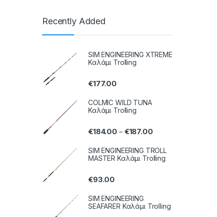
Recently Added
SIM ENGINEERING XTREME
Καλάμι Trolling
€
177.00
COLMIC WILD TUNA
Καλάμι Trolling
€
184.00
€
187.00
–
SIM ENGINEERING TROLL
MASTER Καλάμι Trolling
€
93.00
SIM ENGINEERING
SEAFARER Καλάμι Trolling