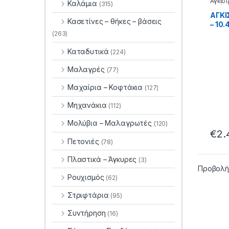
Αγκίστ
Καλάμια
(315)
Αγκίστ
ΑΓΚΙ
Κασετίνες – θήκες – βάσεις
– 10.
(263)
Καταδυτικά
(224)
Μαλαγρές
(77)
Μαχαίρια – Κοφτάκια
(127)
Μηχανάκια
(112)
Μολύβια – Μαλαγρωτές
(120)
€
2.
Πετονιές
(78)
Πλαστικά – Άγκυρες
(3)
Προβολή
Ρουχισμός
(62)
Στριφτάρια
(95)
Συντήρηση
(16)