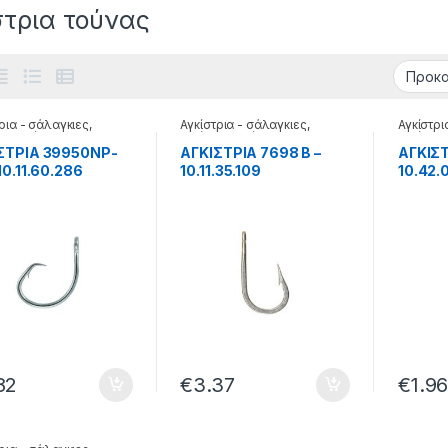
στρια τούνας
ρια - σάλαγκιες
,
Αγκίστρια - σάλαγκιες
,
Αγκίστρι
ρια τούνας
Αγκίστρια τούνας
Αγκίστρι
ΣΤΡΙΑ 39950NP-
ΑΓΚΙΣΤΡΙΑ 7698 B –
ΑΓΚΙΣΤ
10.11.60.286
10.11.35.109
10.42.
82
€
3.37
€
1.9