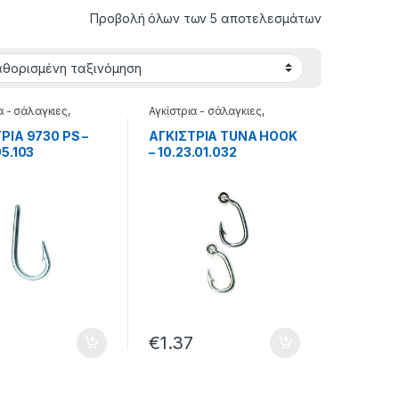
Προβολή όλων των 5 αποτελεσμάτων
α - σάλαγκιες
,
Αγκίστρια - σάλαγκιες
,
α τούνας
Αγκίστρια τούνας
ΡΙΑ 9730 PS –
ΑΓΚΙΣΤΡΙΑ TUNA HOOK
05.103
– 10.23.01.032
6
€
1.37