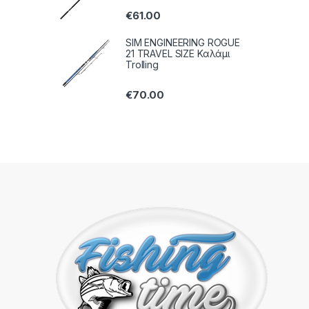
€
61.00
SIM ENGINEERING ROGUE
21 TRAVEL SIZE Καλάμι
Trolling
€
70.00