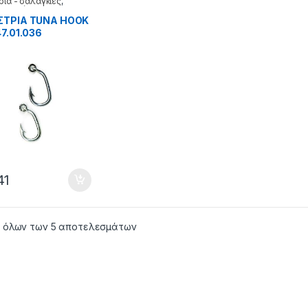
ρια - σάλαγκιες
,
ρια τούνας
ΣΤΡΙΑ TUNA HOOK
47.01.036
41
 όλων των 5 αποτελεσμάτων