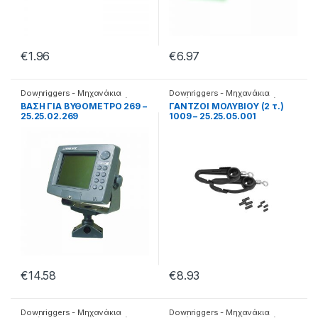
€
1.96
€
6.97
Downriggers - Μηχανάκια
Downriggers - Μηχανάκια
καθέτης
,
Αξεσουάρ καθετής
καθέτης
,
Αξεσουάρ καθετής
ΒΑΣΗ ΓΙΑ ΒΥΘΟΜΕΤΡΟ 269 –
ΓΑΝΤΖΟΙ ΜΟΛΥΒΙΟΥ (2 τ.)
25.25.02.269
1009 – 25.25.05.001
€
14.58
€
8.93
Downriggers - Μηχανάκια
Downriggers - Μηχανάκια