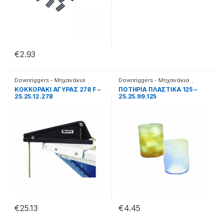
€
2.93
Downriggers - Μηχανάκια
Downriggers - Μηχανάκια
καθέτης
,
Αξεσουάρ καθετής
καθέτης
,
Αξεσουάρ καθετής
ΚΟΚΚΟΡΑΚΙ ΑΓΥΡΑΣ 278 F –
ΠΟΤΗΡΙΑ ΠΛΑΣΤΙΚΑ 125 –
25.25.12.278
25.25.99.125
€
25.13
€
4.45