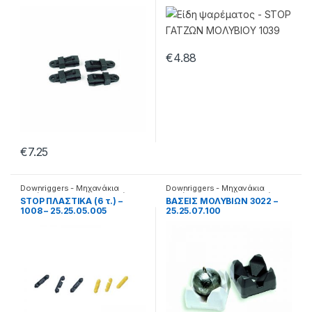
€
4.88
€
7.25
Downriggers - Μηχανάκια
Downriggers - Μηχανάκια
καθέτης
,
Αξεσουάρ καθετής
καθέτης
,
Αξεσουάρ καθετής
STOP ΠΛΑΣΤΙΚΑ (6 τ.) –
ΒΑΣΕΙΣ ΜΟΛΥΒΙΩΝ 3022 –
1008 – 25.25.05.005
25.25.07.100