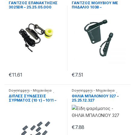
καθέτης
,
Αξεσουάρ καθετής
καθέτης
,
Αξεσουάρ καθετής
ΓΑΝΤΖΟΣ ΕΠΑΝΑΚΤΗΣΗΣ
ΓΑΝΤΖΟΣ ΜΟΛΥΒΙΟΥ ΜΕ
3025DR – 25.25.05.000
ΠΗΔΑΛΙΟ 1038 –
25.25.05.002
€
11.61
€
7.51
Downriggers - Μηχανάκια
Downriggers - Μηχανάκια
καθέτης
,
Αξεσουάρ καθετής
καθέτης
,
Αξεσουάρ καθετής
ΔΙΠΛΕΣ ΣΥΝΔΕΣΕΙΣ
ΘΗΛΙΑ ΜΠΑΛΟΝΙΟΥ 327 –
ΣΥΡΜΑΤΟΣ (10 τ) – 1011 –
25.25.12.327
25.25.05.007
€
7.88