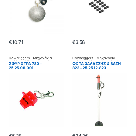
€
10.71
€
3.58
Downriggers - Μηχανάκια
Downriggers - Μηχανάκια
καθέτης
,
Αξεσουάρ καθετής
καθέτης
,
Αξεσουάρ καθετής
ΣΦΥΡΙΧΤΡΑ 780 –
ΦΩΤΑ ΘΑΛΑΣΣΗΣ & ΒΑΣΗ
25.25.09.001
823 – 25.25.12.823