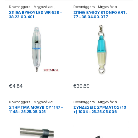
Downriggers - Μηχανάκια
Downriggers - Μηχανάκια
καθέτης
,
Αξεσουάρ καθετής
καθέτης
,
Αξεσουάρ καθετής
ΣΠΙΘΑ ΒΥΘΟΥ LED WR-529 –
ΣΠΙΘΑ ΒΥΘΟΥ STONFO ART.
38.22.00.401
77 – 38.04.00.077
€
4.84
€
39.69
Downriggers - Μηχανάκια
Downriggers - Μηχανάκια
καθέτης
,
Αξεσουάρ καθετής
καθέτης
,
Αξεσουάρ καθετής
ΣΤΗΡΙΓΜΑ MΟΛΥΒΙΟΥ 1147 –
ΣΥΝΔΕΣΕΙΣ ΣΥΡΜΑΤΟΣ (10
1148 – 25.25.05.025
τ) 1004 – 25.25.05.006